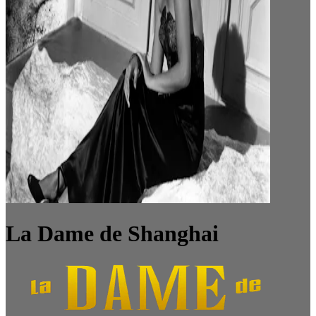
La Dame de Shanghai