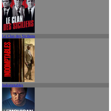
Le Clan des Siciliens
Indomptables