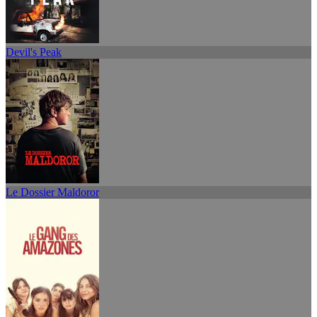
Devil's Peak
Le Dossier Maldoror