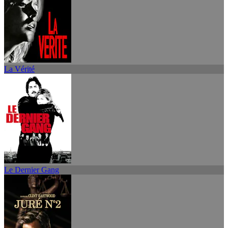
La Vérité
Le Dernier Gang