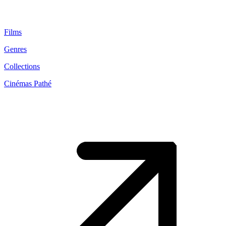
Films
Genres
Collections
Cinémas Pathé