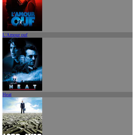
L'Amour ouf
Heat