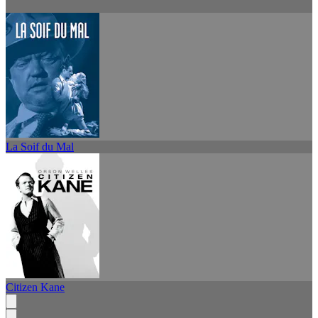
La Soif du Mal
Citizen Kane