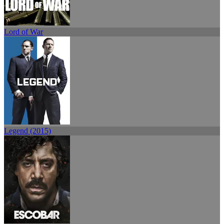
Lord of War
Legend (2015)