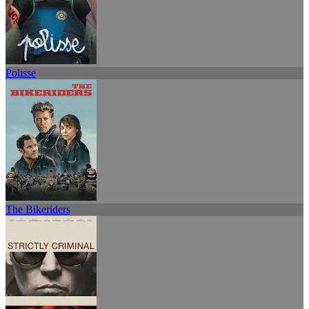
Polisse
The Bikeriders