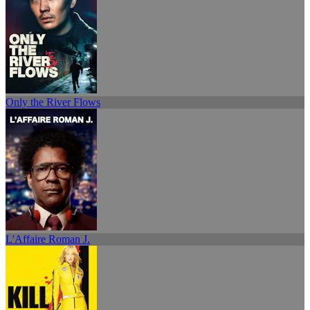
Only the River Flows
L'Affaire Roman J.