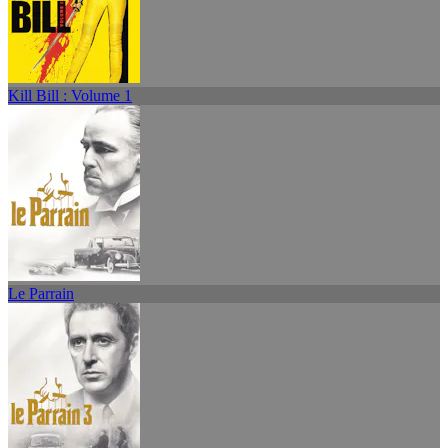
Kill Bill : Volume 1
Le Parrain