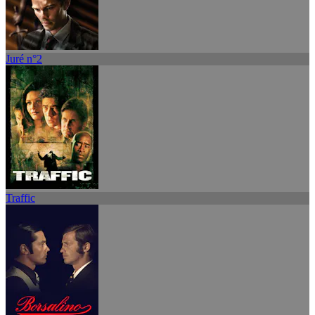
Juré n°2
Traffic