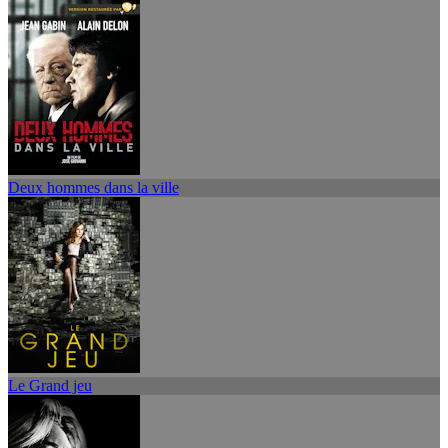
Deux hommes dans la ville
Le Grand jeu