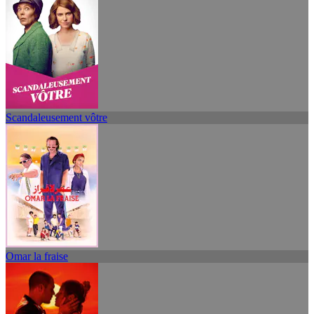
Scandaleusement vôtre
Omar la fraise