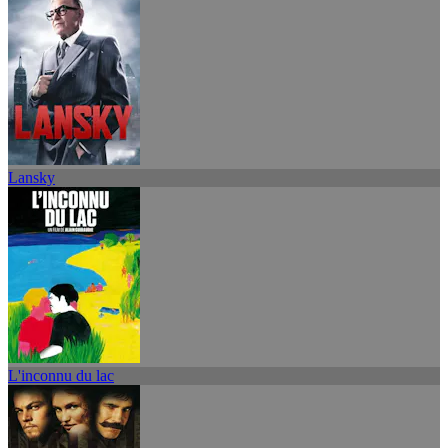
Lansky
L'inconnu du lac