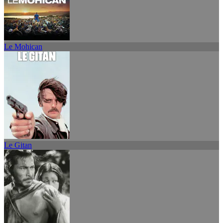
Le Mohican
Le Gitan