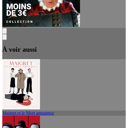
À voir aussi
Maigret et le Mort amoureux