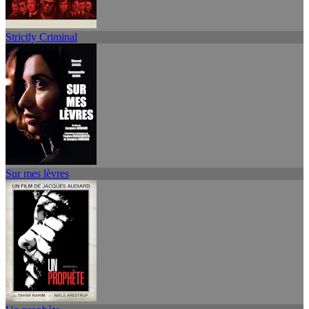
Strictly Criminal
Sur mes lèvres