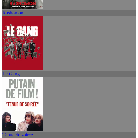
Rashomon
Le Gang
Tenue de soirée