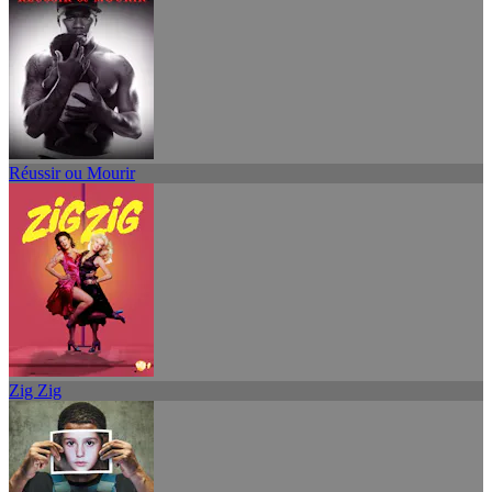
Réussir ou Mourir
Zig Zig