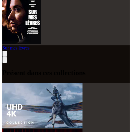
Sur mes lèvres
Présent dans ces collections