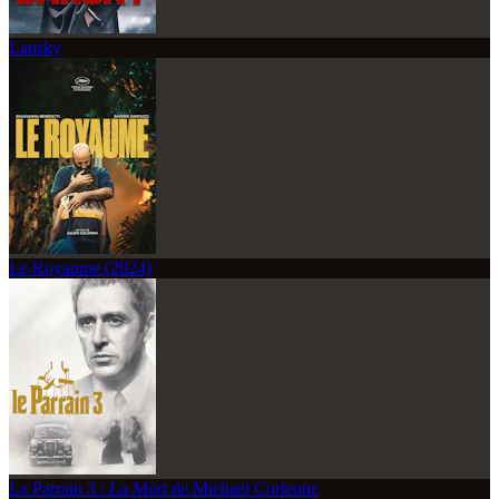
Lansky
Le Royaume (2024)
Le Parrain 3 : La Mort de Michael Corleone