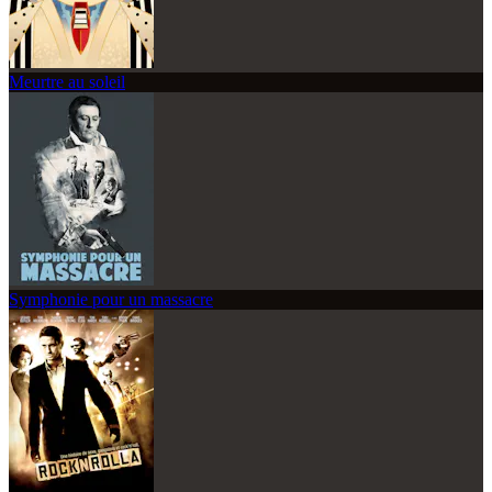
Meurtre au soleil
Symphonie pour un massacre