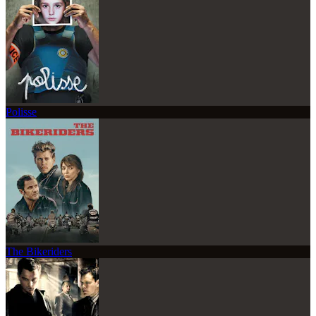
Polisse
The Bikeriders