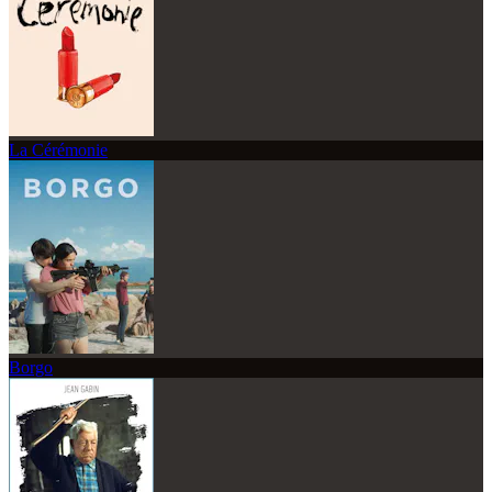
La Cérémonie
Borgo