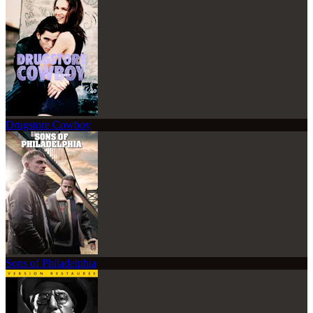
Drugstore Cowboy
Sons of Philadelphia