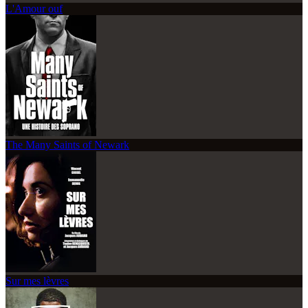
L'Amour ouf
The Many Saints of Newark
Sur mes lèvres