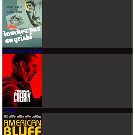
Touchez pas au grisbi
Cherry