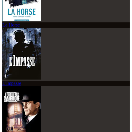
La Horse
L'Impasse