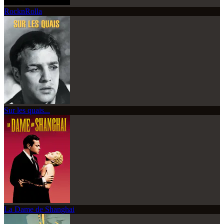
RocknRolla
Sur les quais...
La Dame de Shanghai