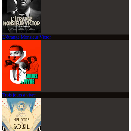
L'étrange Monsieur Victor
Trois jours à vivre