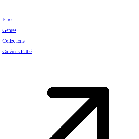
Films
Genres
Collections
Cinémas Pathé