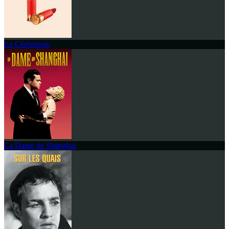
La Cérémonie
La Dame de Shanghai