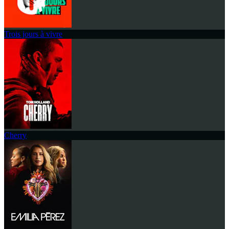
Trois jours à vivre
Cherry