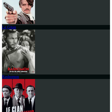
Le Gitan
Rashomon