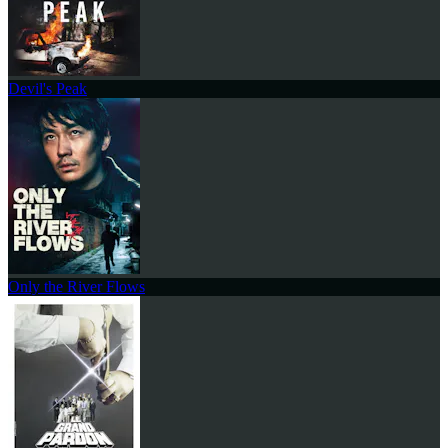
Devil's Peak
Only the River Flows