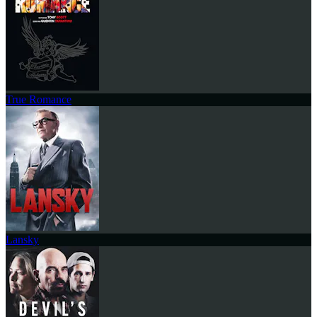
True Romance
Lansky