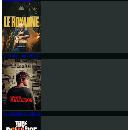
Le Royaume (2024)
Le Dossier Maldoror