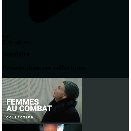
1:47
Bande-annonce
Similaire
Présent dans ces collections