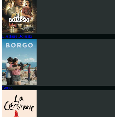
L'Affaire Bojarski
Borgo