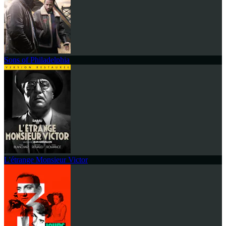
Sons of Philadelphia
L'étrange Monsieur Victor