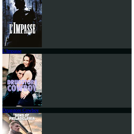
L'Impasse
Drugstore Cowboy