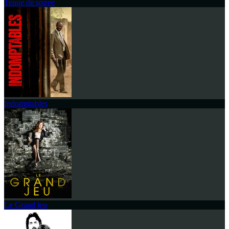
Tenue de soirée
Indomptables
Le Grand jeu