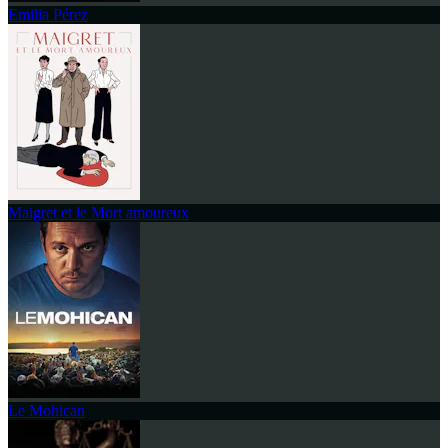
Emilia Pérez
Maigret et le Mort amoureux
Le Mohican