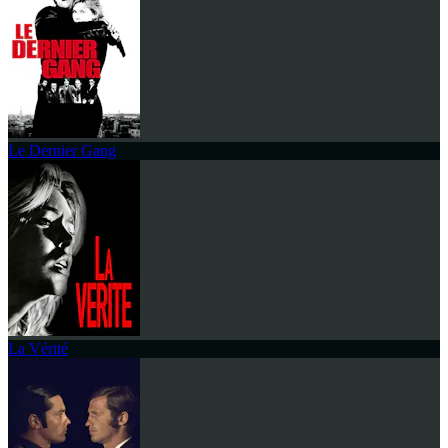
Le Dernier Gang
La Vérité