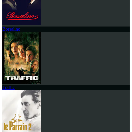
Borsalino
Traffic