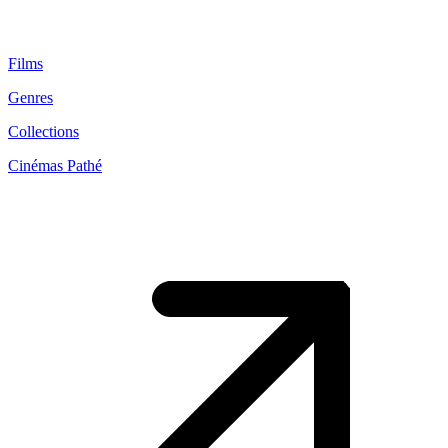
Films
Genres
Collections
Cinémas Pathé