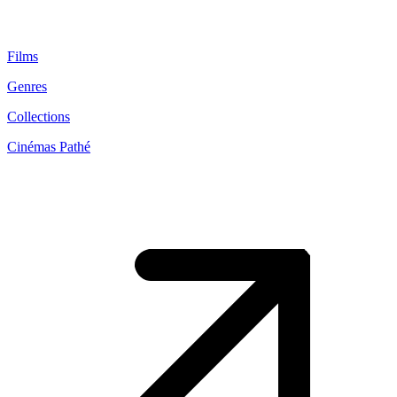
Films
Genres
Collections
Cinémas Pathé