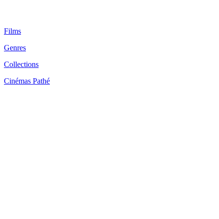
Films
Genres
Collections
Cinémas Pathé