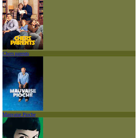
Chers parents
Mauvaise Pioche