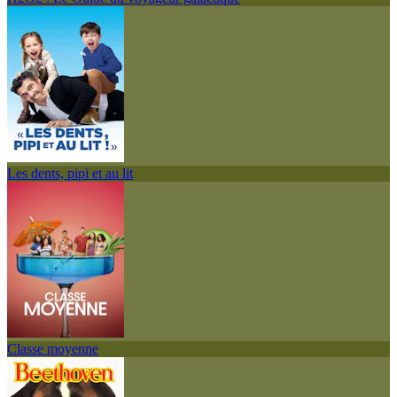
Les dents, pipi et au lit
Classe moyenne