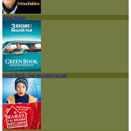
Intouchables
Green Book : Sur les routes du sud