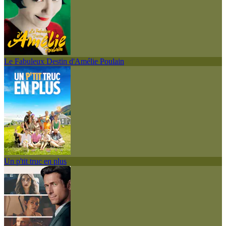
Le Fabuleux Destin d'Amélie Poulain
Un p'tit truc en plus