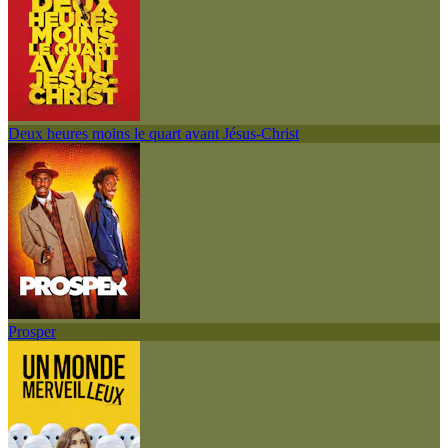
Deux heures moins le quart avant Jésus-Christ
Prosper