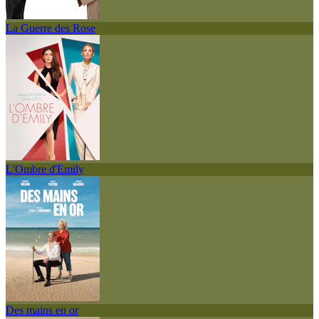
La Guerre des Rose
L'Ombre d'Emily
Des mains en or