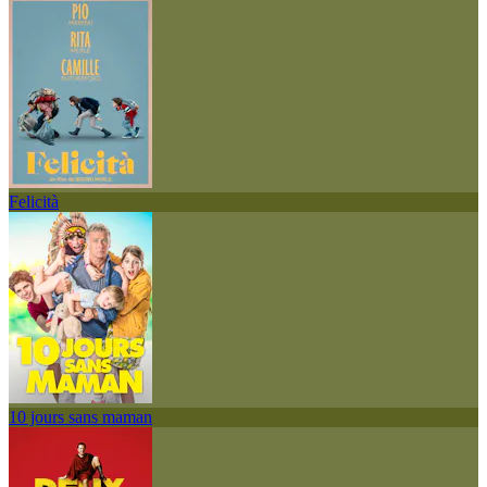
Felicità
10 jours sans maman