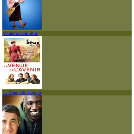
Madame Doubtfire
La Venue de l'avenir