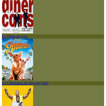
Le Dîner de cons
Le Chihuahua de Beverly Hills