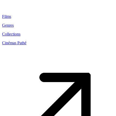
Films
Genres
Collections
Cinémas Pathé