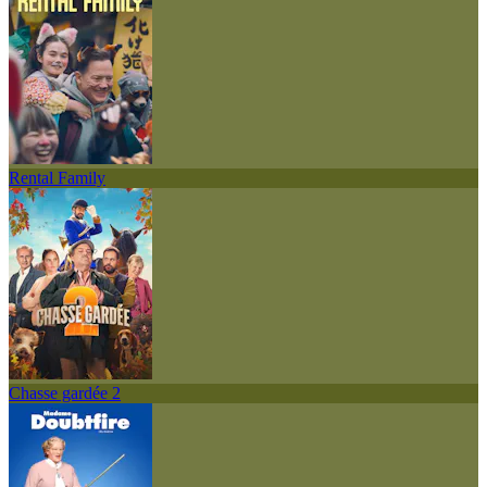
Rental Family
Chasse gardée 2