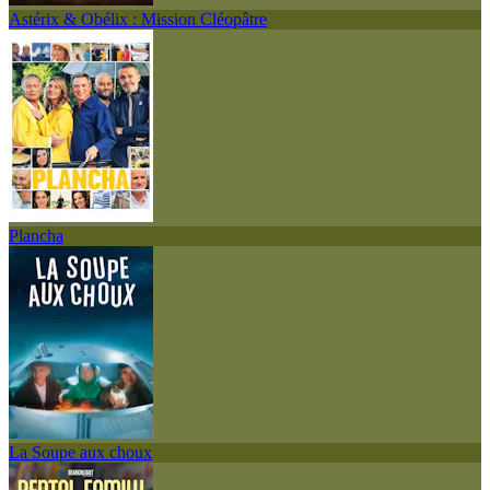
Astérix & Obélix : Mission Cléopâtre
Plancha
La Soupe aux choux