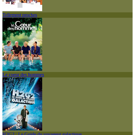
Tellement proches
Le coeur des hommes
H2G2 : Le Guide du voyageur galactique