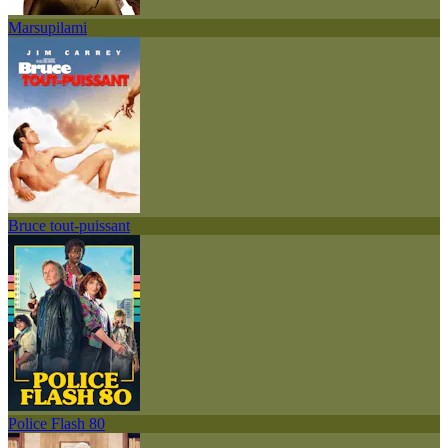
Marsupilami
Bruce tout-puissant
Police Flash 80