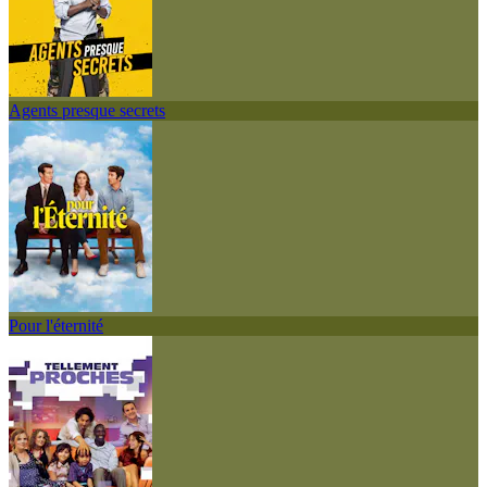
Agents presque secrets
Pour l'éternité