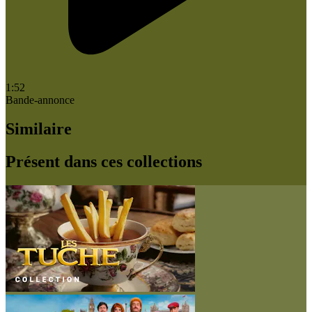
1:52
Bande-annonce
Similaire
Présent dans ces collections