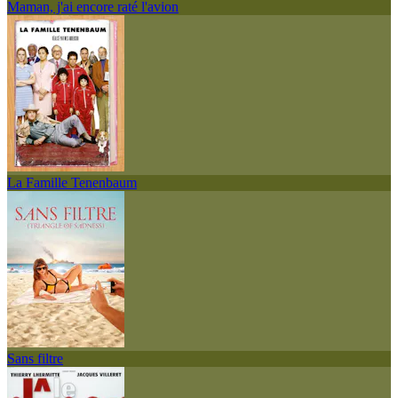
Maman, j'ai encore raté l'avion
La Famille Tenenbaum
Sans filtre