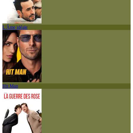
L'Âme idéale
Hit Man