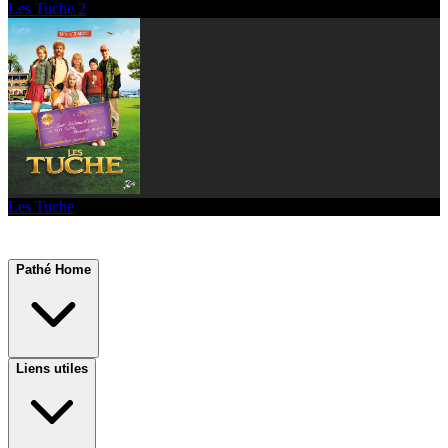
Les Tuche 2
Les Tuche
Pathé Home
Liens utiles