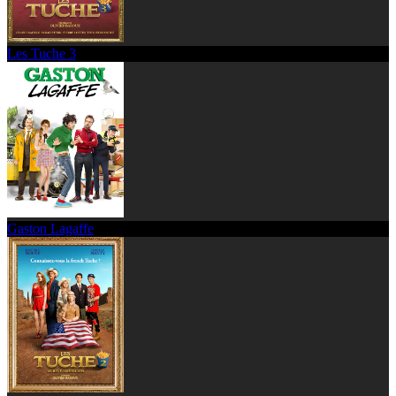
Les Tuche 3
Gaston Lagaffe