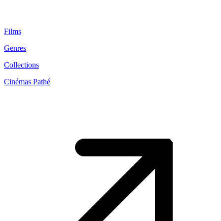
Films
Genres
Collections
Cinémas Pathé