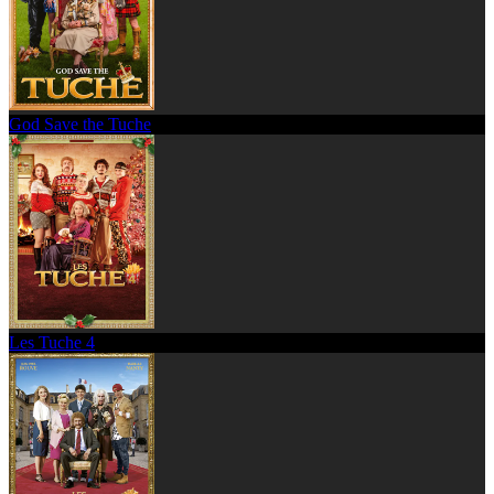
God Save the Tuche
Les Tuche 4