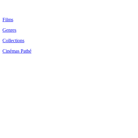
Films
Genres
Collections
Cinémas Pathé