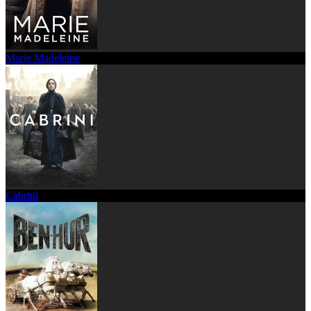
Marie Madeleine
Cabrini