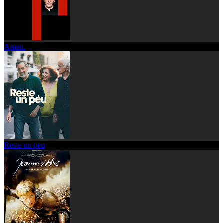
Amen.
Reste un peu