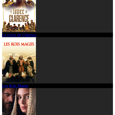
Le Livre de Clarence
Les Rois Mages