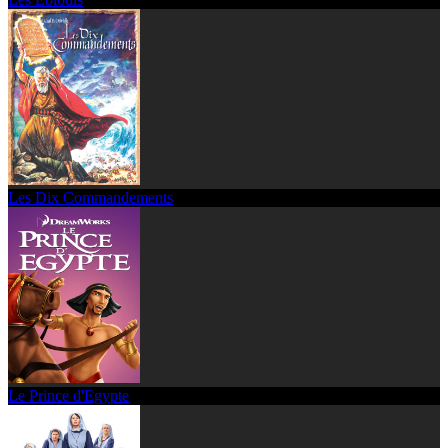
Les Dix Commandements
Le Prince d'Egypte