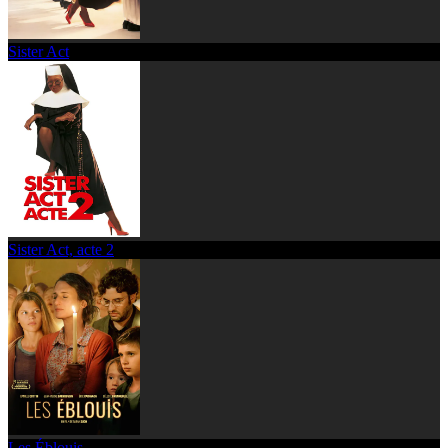
Sister Act
Sister Act, acte 2
Les Éblouis