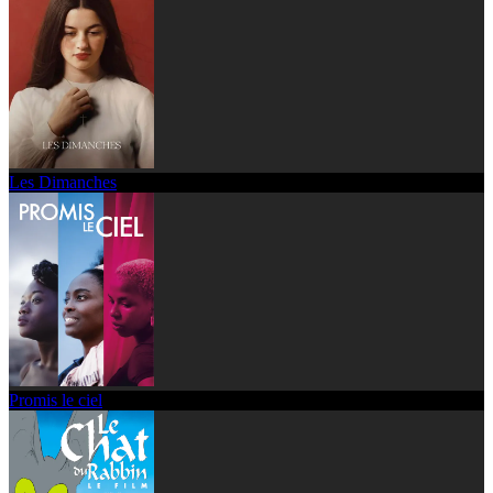
Les Dimanches
Promis le ciel