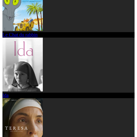
Le Chat du rabbin
Ida