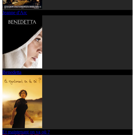
Jeanne d'Arc
Benedetta
Et maintenant on va où ?