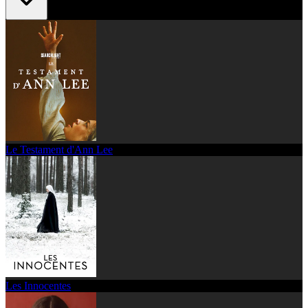
Le Testament d'Ann Lee
Les Innocentes