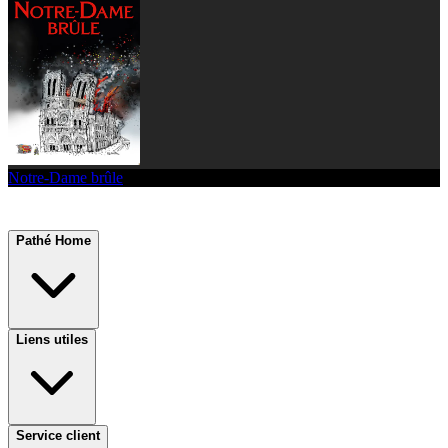
Notre-Dame brûle
Pathé Home
Liens utiles
Service client