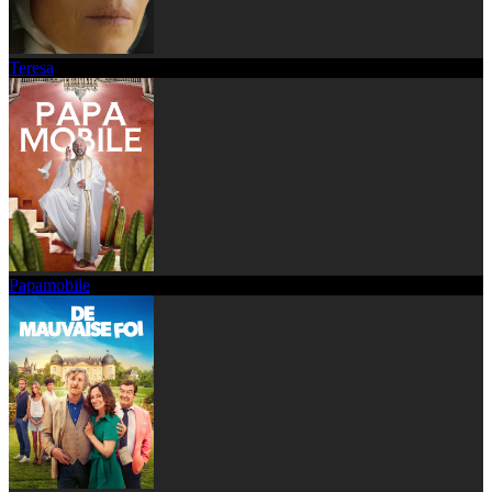
Teresa
Papamobile