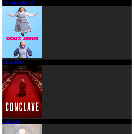
De mauvaise foi
Doux Jésus
Conclave