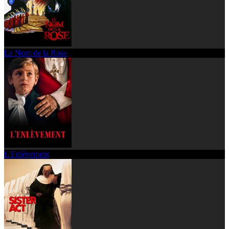
Le Nom de la Rose
L'Enlèvement