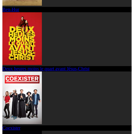
Ben-Hur
Deux heures moins le quart avant Jésus-Christ
Coexister