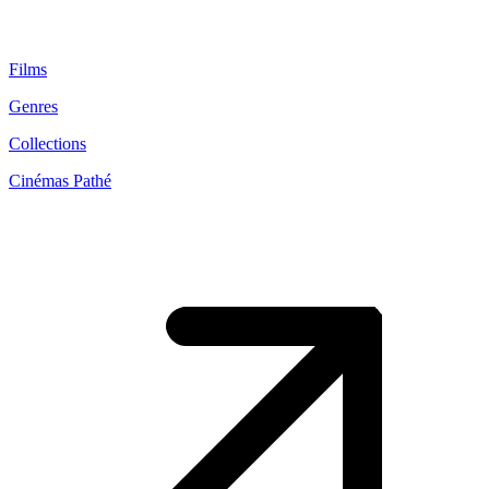
Films
Genres
Collections
Cinémas Pathé