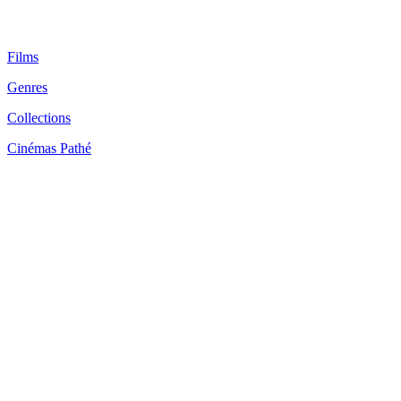
Films
Genres
Collections
Cinémas Pathé