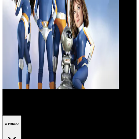
Quentin Dupieux
À l'affiche