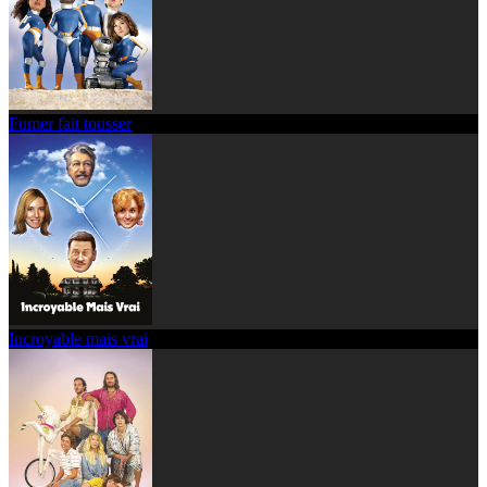
Fumer fait tousser
Incroyable mais vrai