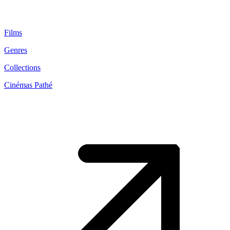
Films
Genres
Collections
Cinémas Pathé