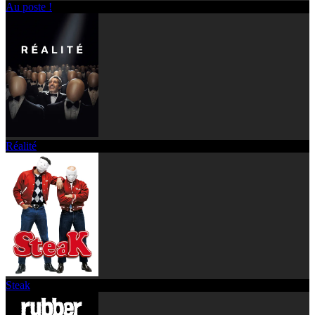
Au poste !
Réalité
Steak