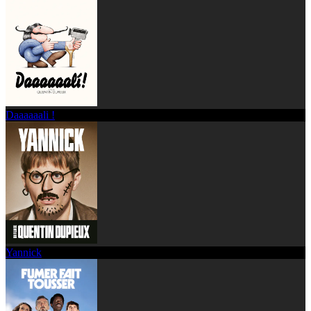
Daaaaaali !
Yannick