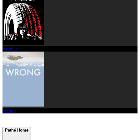
Rubber
Wrong
Pathé Home