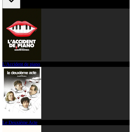
L'Accident de piano
Le Deuxième Acte