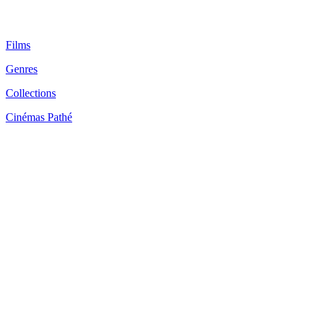
Films
Genres
Collections
Cinémas Pathé