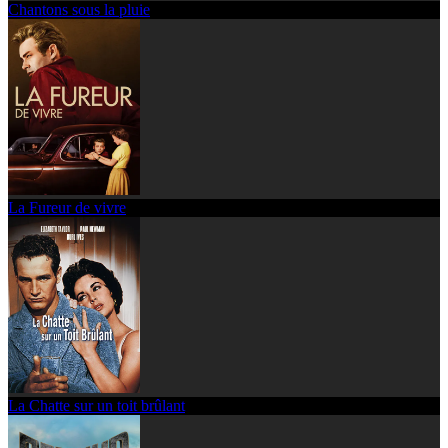
Chantons sous la pluie
La Fureur de vivre
La Chatte sur un toit brûlant