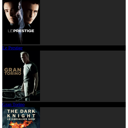
Le Prestige
Gran Torino