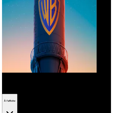
Les classiques Warner
À l'affiche