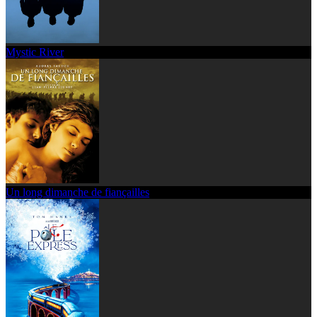
Mystic River
Un long dimanche de fiançailles