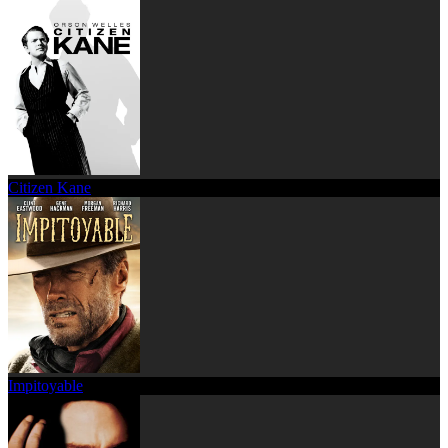
Citizen Kane
Impitoyable