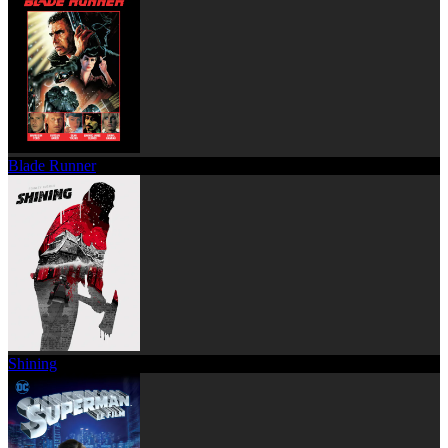
Blade Runner
Shining