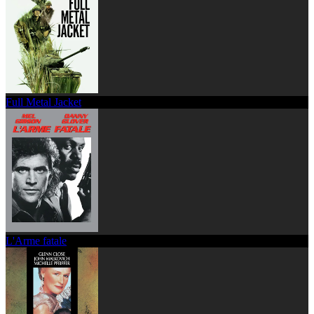
Full Metal Jacket
L'Arme fatale