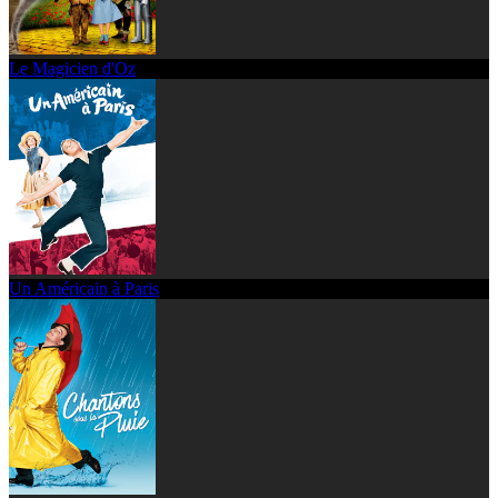
Le Magicien d'Oz
Un Américain à Paris