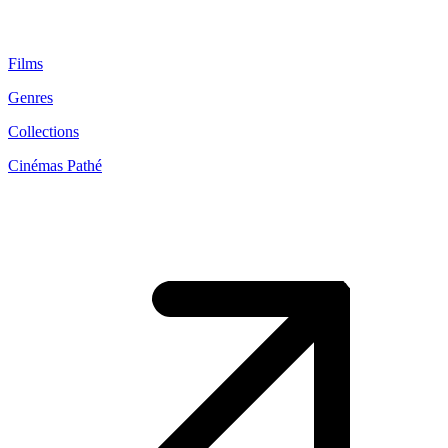
Films
Genres
Collections
Cinémas Pathé