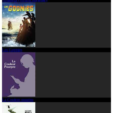
Les Goonies
La Couleur pourpre