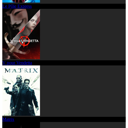
Le Pôle Express
V pour Vendetta
Matrix