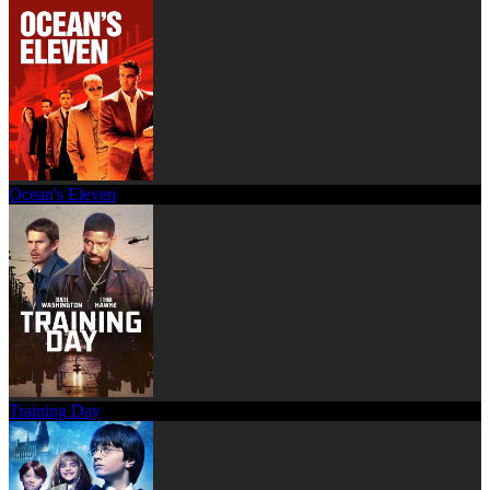
Ocean's Eleven
Training Day