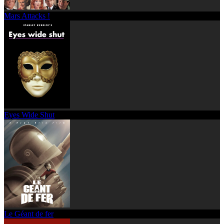
Mars Attacks !
Eyes Wide Shut
Le Géant de fer