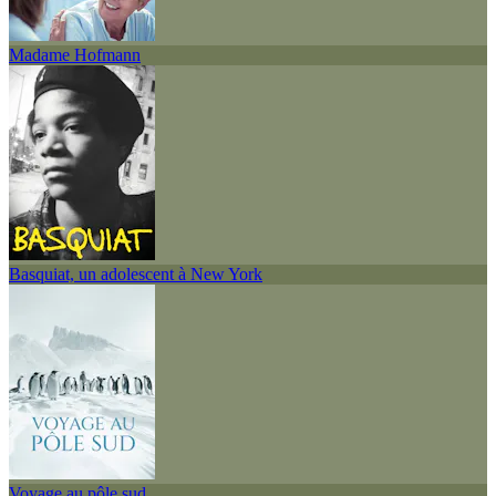
Madame Hofmann
Basquiat, un adolescent à New York
Voyage au pôle sud