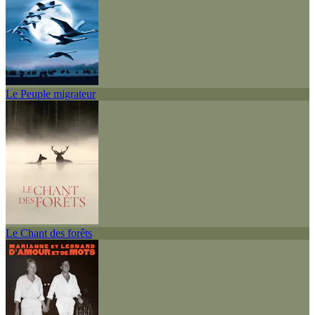
Le Peuple migrateur
Le Chant des forêts