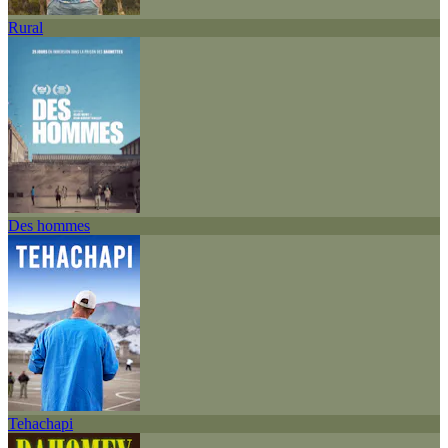
Rural
Des hommes
Tehachapi