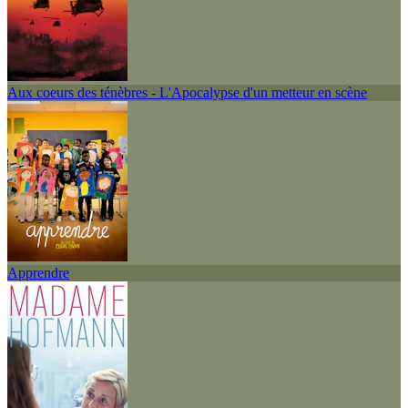
Aux coeurs des ténèbres - L'Apocalypse d'un metteur en scène
Apprendre