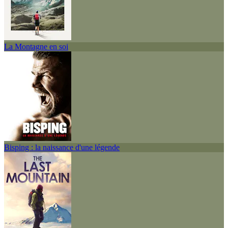
La Montagne en soi
Bisping : la naissance d'une légende