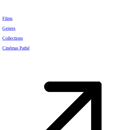
Films
Genres
Collections
Cinémas Pathé