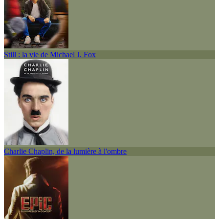
Still : la vie de Michael J. Fox
Charlie Chaplin, de la lumière à l'ombre