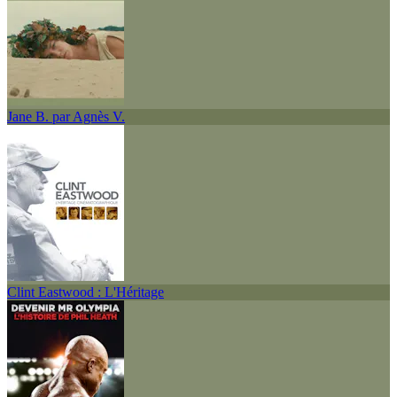
Jane B. par Agnès V.
Clint Eastwood : L'Héritage