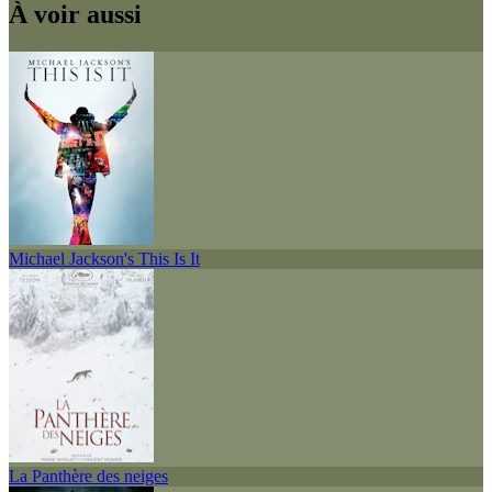
À voir aussi
Michael Jackson's This Is It
La Panthère des neiges