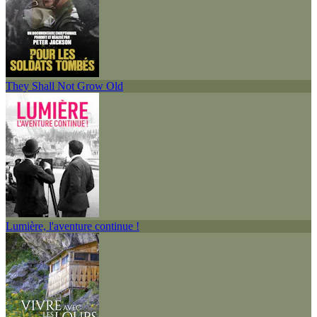
They Shall Not Grow Old
Lumière, l'aventure continue !