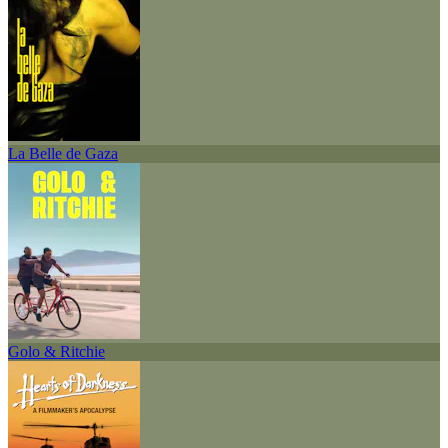
La Belle de Gaza
Golo & Ritchie