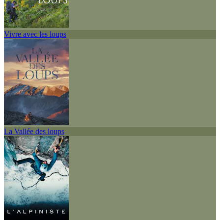
Vivre avec les loups
La Vallée des loups