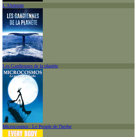
L'Alpiniste
Les Gardiennes de la planète
Microcosmos : Le Peuple de l'herbe