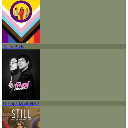
Every Body
The Sparks Brothers