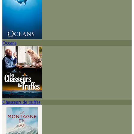
Oceans
Chasseurs de truffes