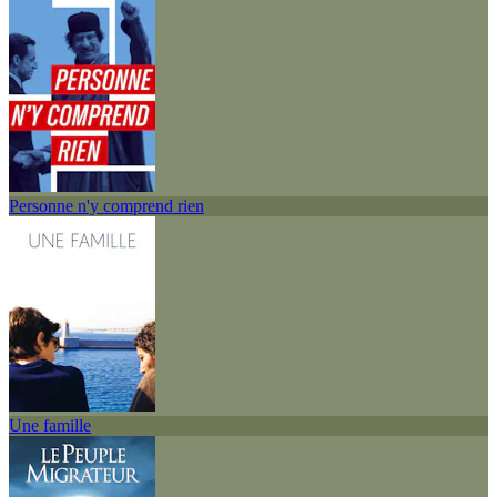
Personne n'y comprend rien
Une famille