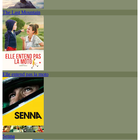
The Last Mountain
Elle entend pas la moto
Senna