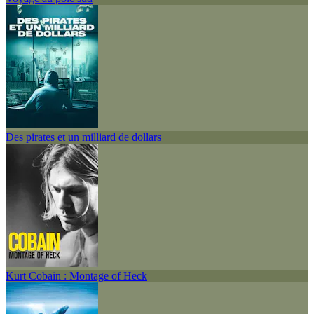
Des pirates et un milliard de dollars
Kurt Cobain : Montage of Heck