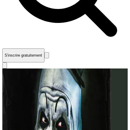
S'inscrire gratuitement