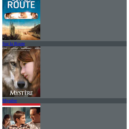
Sur la Route
Mystère