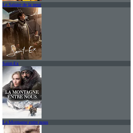
Le Salaire de la peur
Saint-Ex
La Montagne entre nous