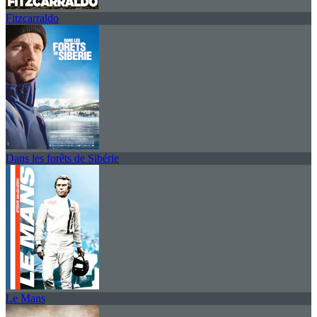
Fitzcarraldo
Dans les forêts de Sibérie
Le Mans