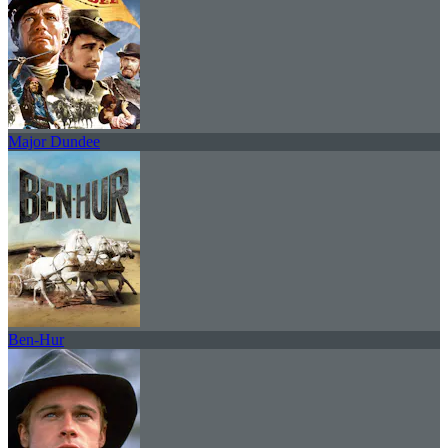
Major Dundee
Ben-Hur