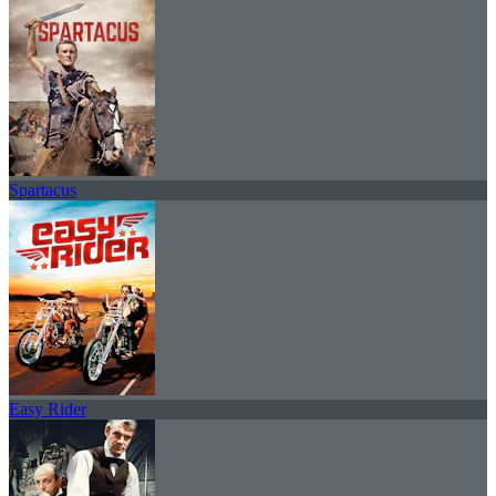
Spartacus
Easy Rider