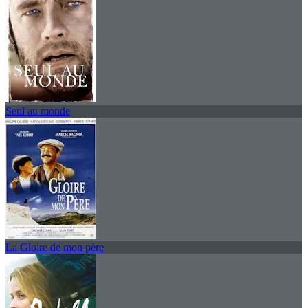
Seul au monde
La Gloire de mon père