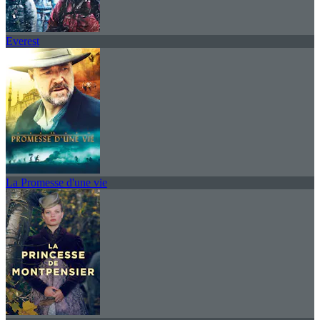
Everest
La Promesse d'une vie