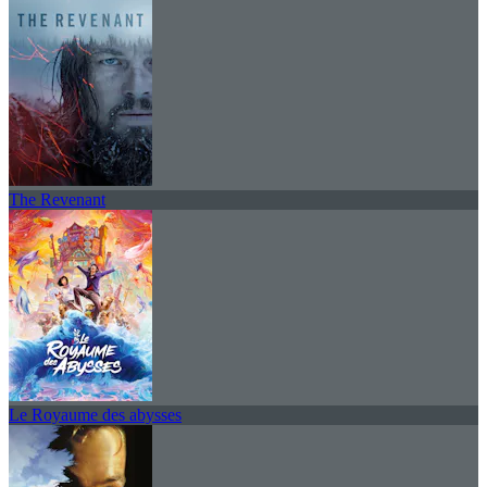
The Revenant
Le Royaume des abysses