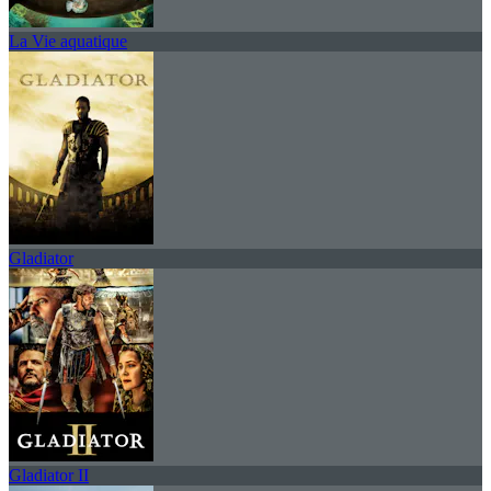
La Vie aquatique
Gladiator
Gladiator II