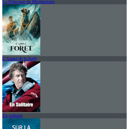
La Princesse de Montpensier
L'Appel de la forêt
En solitaire