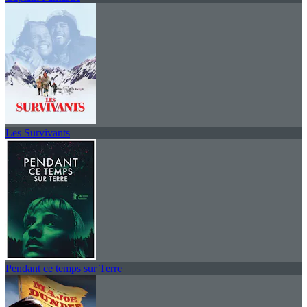
Les Survivants
Pendant ce temps sur Terre