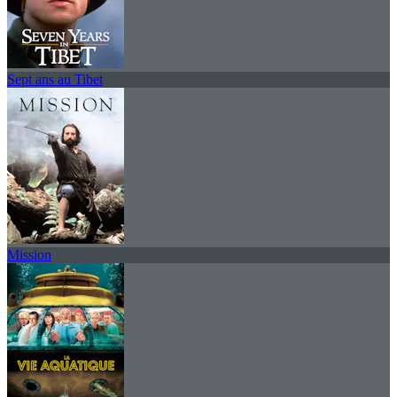
Sept ans au Tibet
Mission