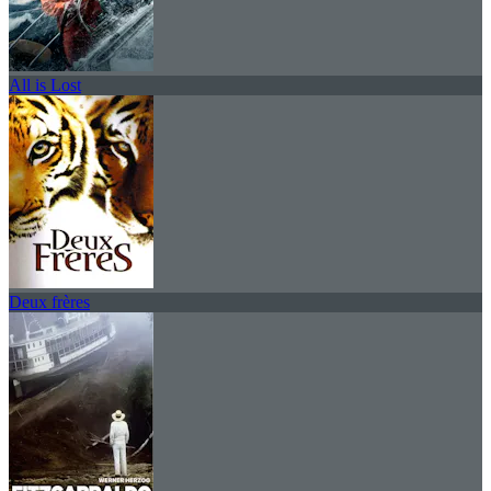
All is Lost
Deux frères