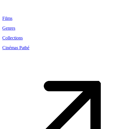
Films
Genres
Collections
Cinémas Pathé