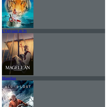
L'Odyssée de Pi
Magellan