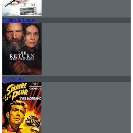
Thelma & Louise
The Return