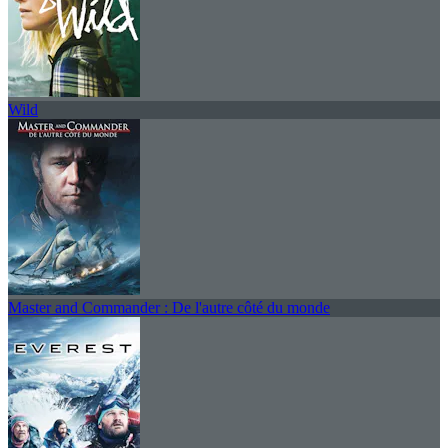
Wild
Master and Commander : De l'autre côté du monde