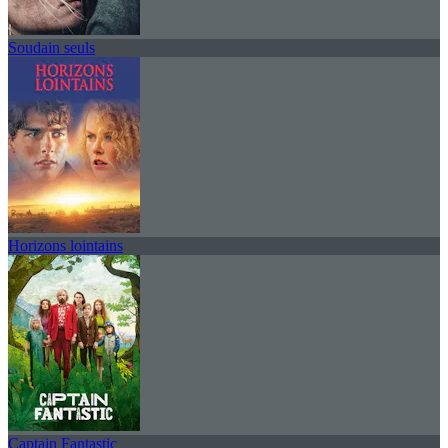
Soudain seuls
Horizons lointains
Captain Fantastic