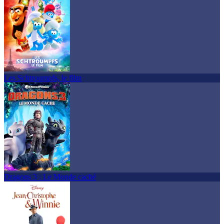
Les Schtroumpfs, le film
Dragons 3 : Le Monde caché