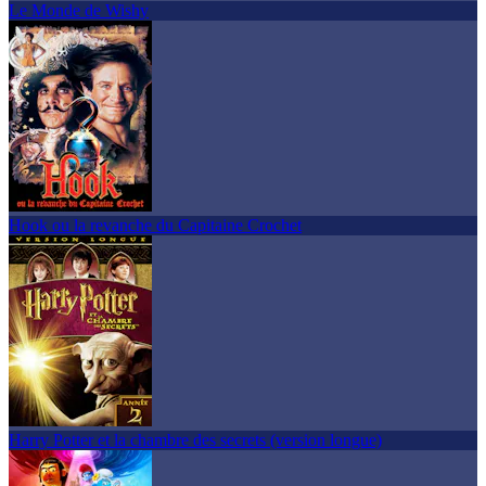
Le Monde de Wishy
Hook ou la revanche du Capitaine Crochet
Harry Potter et la chambre des secrets (version longue)