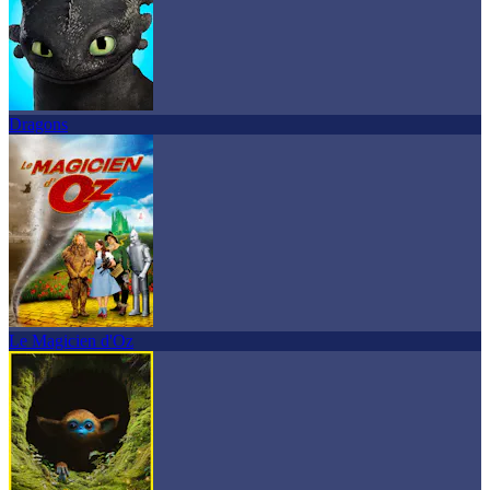
Dragons
Le Magicien d'Oz