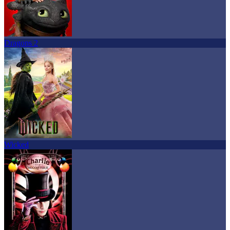
Dragons 2
Wicked