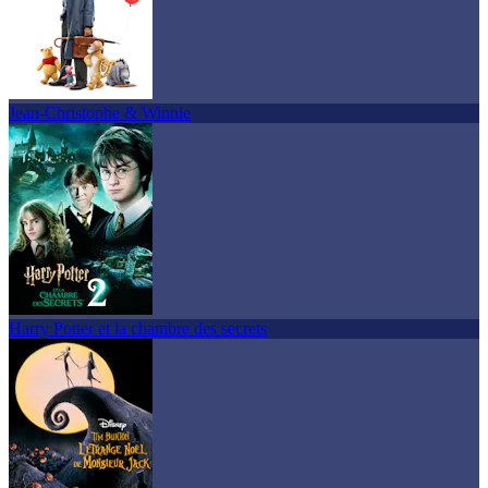
Jean-Christophe & Winnie
Harry Potter et la chambre des secrets