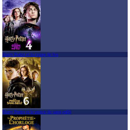
Harry Potter et la coupe de feu
Harry Potter et le prince de sang-mêlé