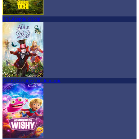
La Légende d'Ochi
Alice de l'autre côté du miroir