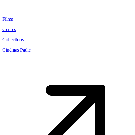
Films
Genres
Collections
Cinémas Pathé