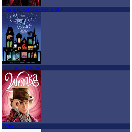
Charlie et la chocolaterie (2005)
Les Contes de la nuit
Wonka