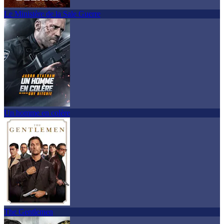
Le Ministère de la Sale Guerre
Un homme en colère
The Gentlemen