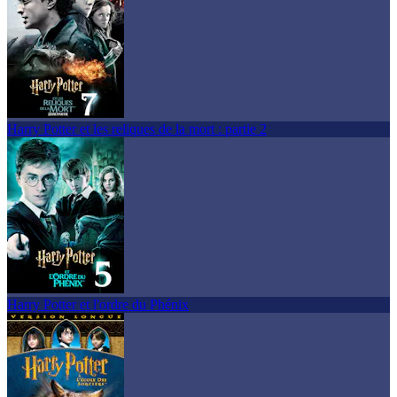
Harry Potter et les reliques de la mort : partie 2
Harry Potter et l'ordre du Phénix