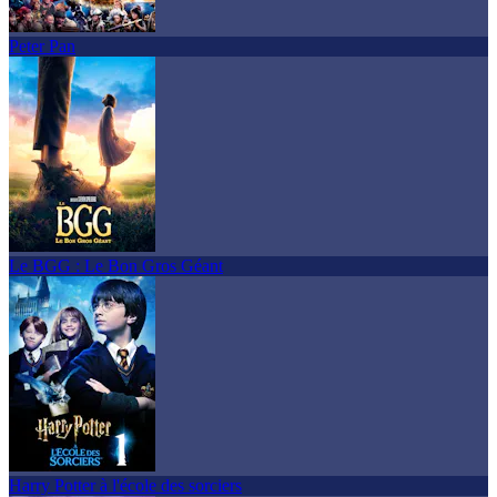
Peter Pan
Le BGG : Le Bon Gros Géant
Harry Potter à l'école des sorciers