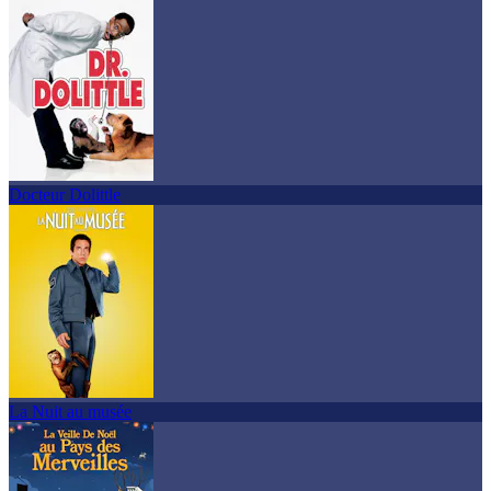
Docteur Dolittle
La Nuit au musée