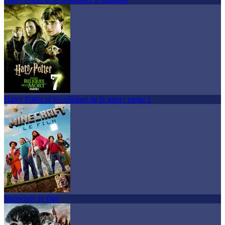
Harry Potter et les reliques de la mort : partie 1
Minecraft, le film