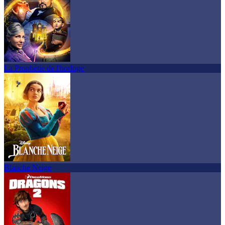
La Prophétie de l'horloge
Blanche Neige