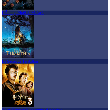
L'Étrange Noël de M. Jack
Le Secret de Terabithia
Harry Potter et le prisonnier d'Azkaban