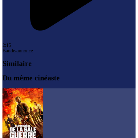
2:15
Bande-annonce
Similaire
Du même cinéaste