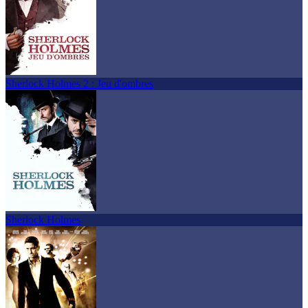
Sherlock Holmes 2 : Jeu d'ombres
Sherlock Holmes