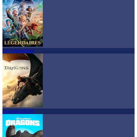
Les Légendaires
Dragons (2025)