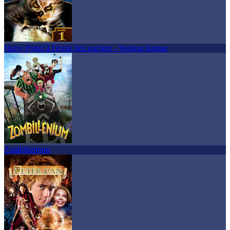
Harry Potter à l'école des sorciers - Version longue
Zombillenium