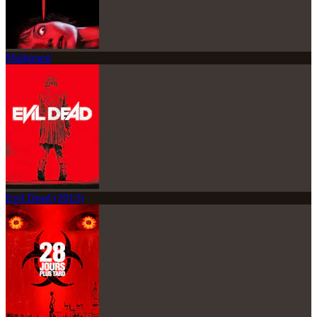
Malignant
Evil Dead (2013)