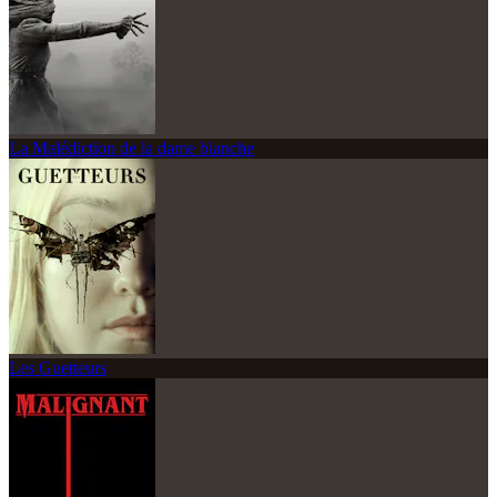
La Malédiction de la dame blanche
Les Guetteurs