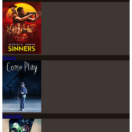
Sinners
Come Play