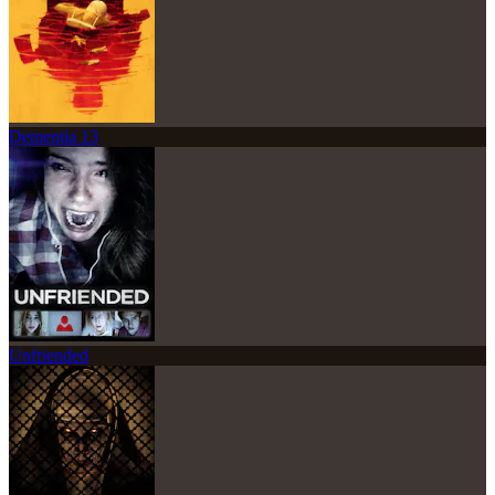
Dementia 13
Unfriended