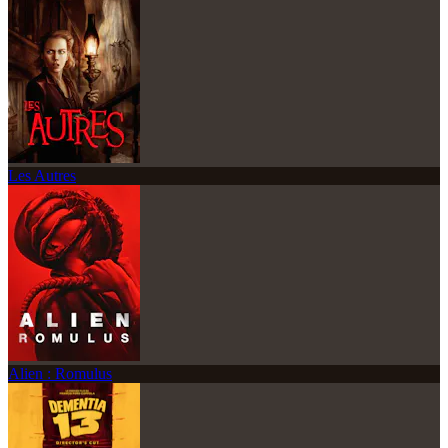
Les Autres
Alien : Romulus