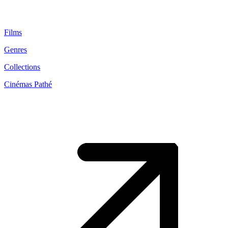
Films
Genres
Collections
Cinémas Pathé