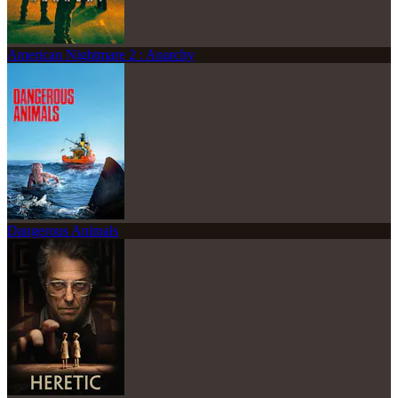
American Nightmare 2 : Anarchy
Dangerous Animals