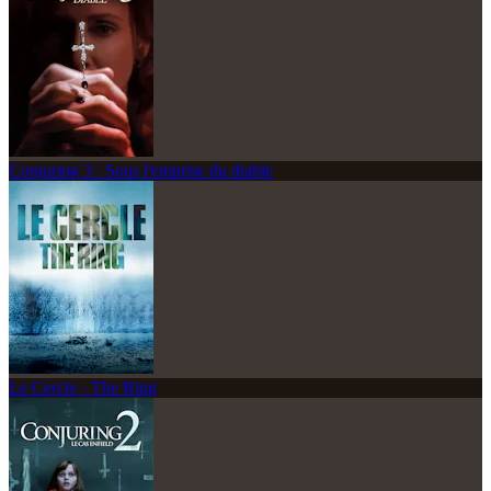
Conjuring 3 : Sous l'emprise du diable
Le Cercle - The Ring