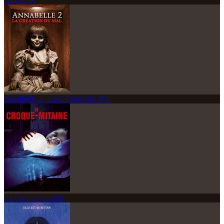
Annabelle 2 : La Création du Mal
Le Croque-mitaine