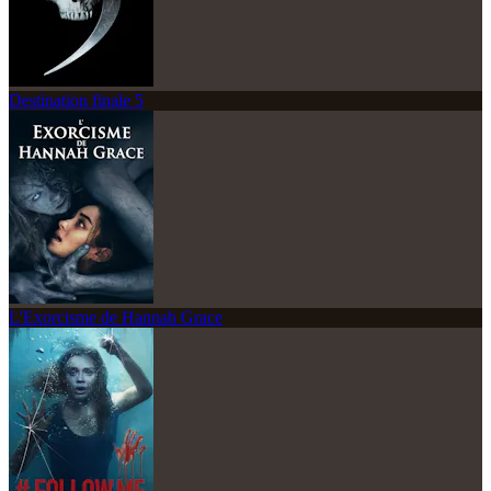
Destination finale 5
L'Exorcisme de Hannah Grace