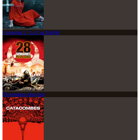
Conjuring 2 : Le Cas Enfield
28 semaines plus tard