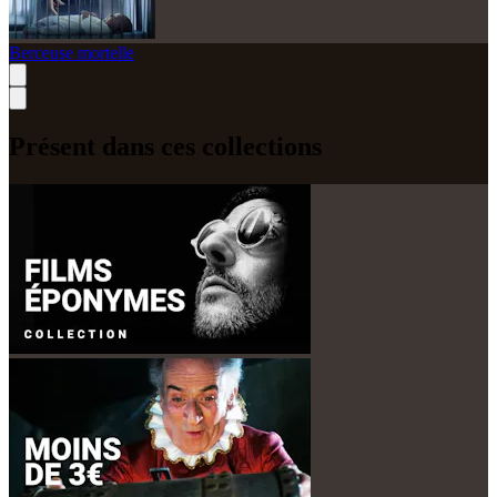
Berceuse mortelle
Présent dans ces collections