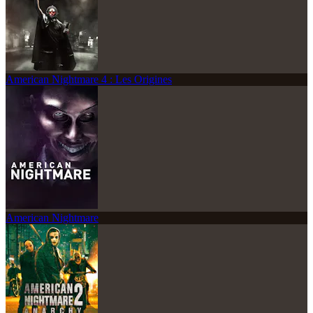
American Nightmare 4 : Les Origines
American Nightmare