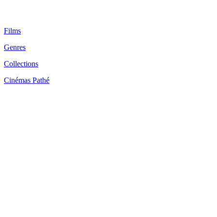
Films
Genres
Collections
Cinémas Pathé