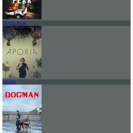
Devil's Peak
Aporia