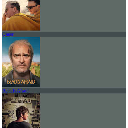
Queer
Beau Is Afraid