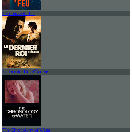
L'Epreuve du feu
Le Dernier Roi d'Écosse
The Chronology of Water