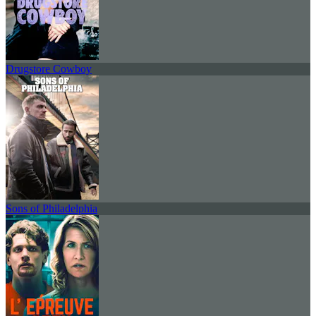
Drugstore Cowboy
Sons of Philadelphia