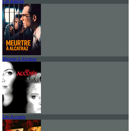
Les Rascals
Meurtre à Alcatraz
Les Accusés