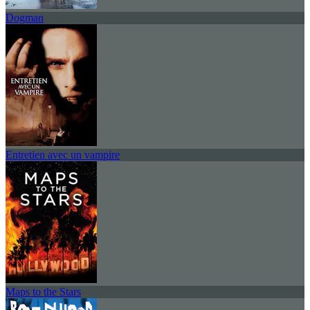
Dogman
Entretien avec un vampire
Maps to the Stars