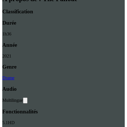
Classification
Durée
1
h
36
Année
2021
Genre
Drame
Audio
Multilingue
Fonctionnalités
5.1
HD