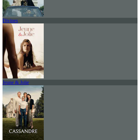
Divines
Jeune & Jolie