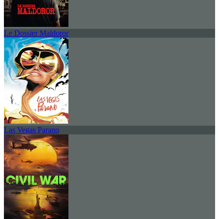
Le Dossier Maldoror
Las Vegas Parano