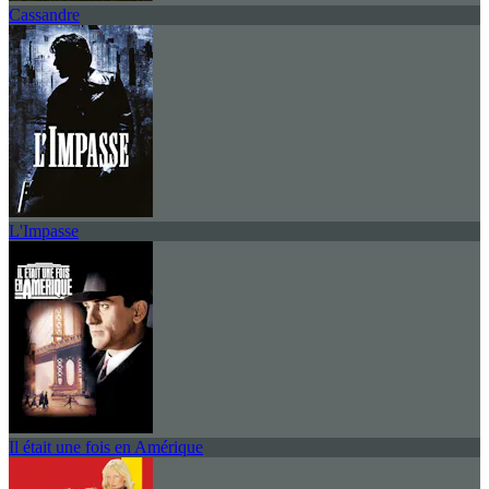
Cassandre
L'Impasse
Il était une fois en Amérique