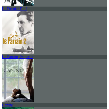
Le Dernier Duel
Le Parrain, 2e partie
Canine