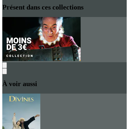
Présent dans ces collections
À voir aussi