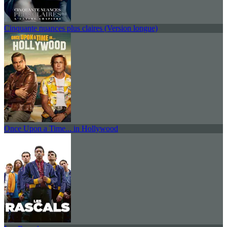
Cinquante nuances plus claires (Version longue)
Once Upon a Time... in Hollywood