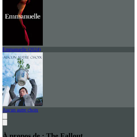
Emmanuelle (2024)
Aucun autre choix
À propos de :
The Fallout