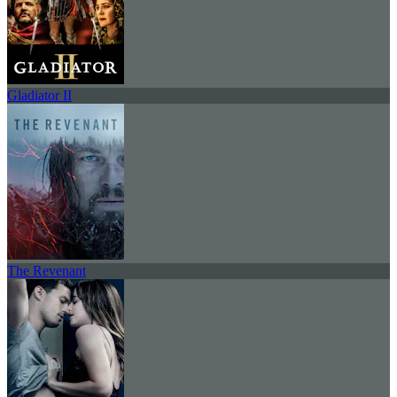
Gladiator II
The Revenant