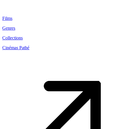
Films
Genres
Collections
Cinémas Pathé