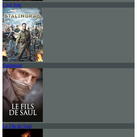
Civil War
Stalingrad
Le Fils de Saul