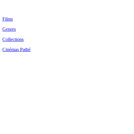
Films
Genres
Collections
Cinémas Pathé