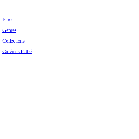
Films
Genres
Collections
Cinémas Pathé