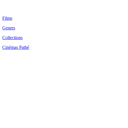
Films
Genres
Collections
Cinémas Pathé