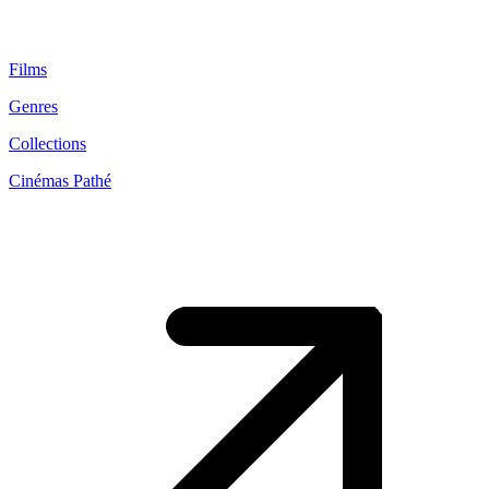
Films
Genres
Collections
Cinémas Pathé