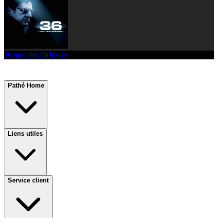
36 quai des Orfèvres
Pathé Home
Liens utiles
Service client