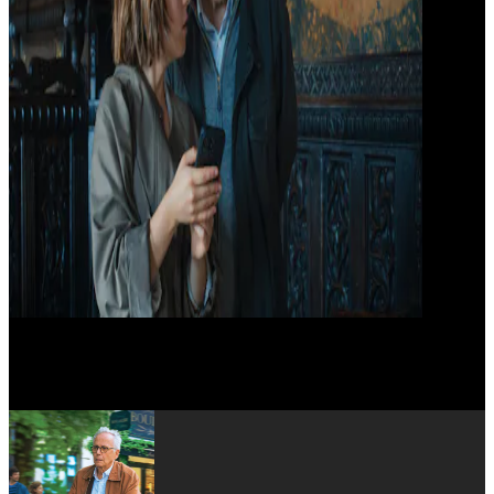
Naidra Ayadi