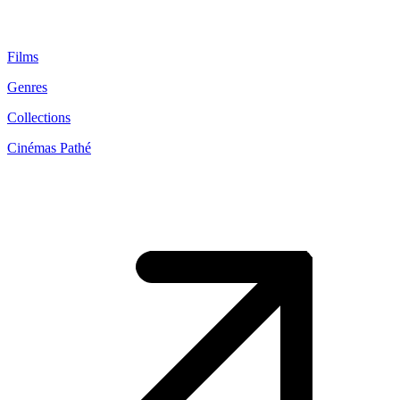
Films
Genres
Collections
Cinémas Pathé