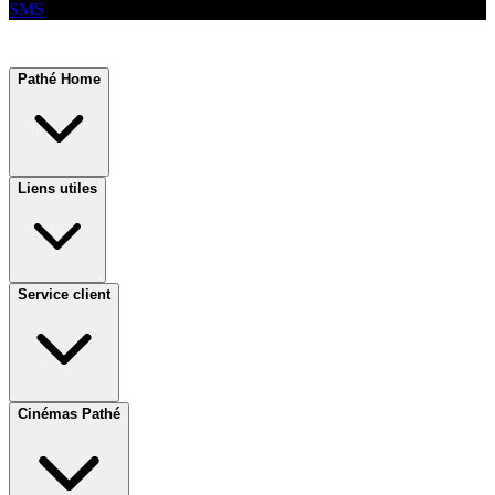
SMS
Pathé Home
Liens utiles
Service client
Cinémas Pathé