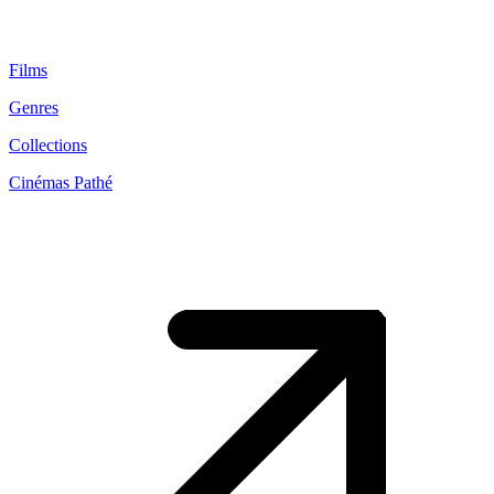
Films
Genres
Collections
Cinémas Pathé