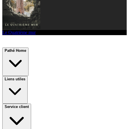
Le Quatrième mur
Pathé Home
Liens utiles
Service client