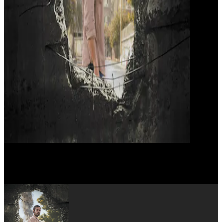
Elie Njeim