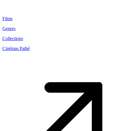
Films
Genres
Collections
Cinémas Pathé