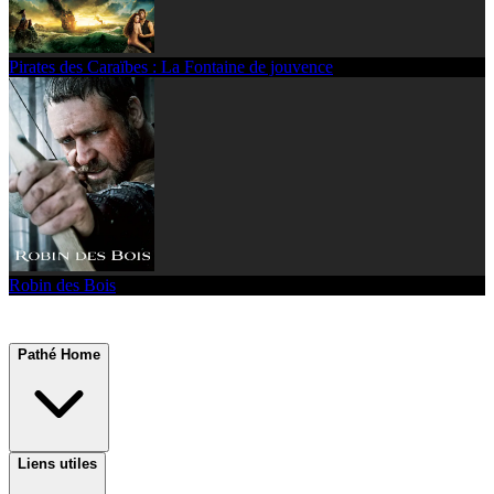
Pirates des Caraïbes : La Fontaine de jouvence
Robin des Bois
Pathé Home
Liens utiles