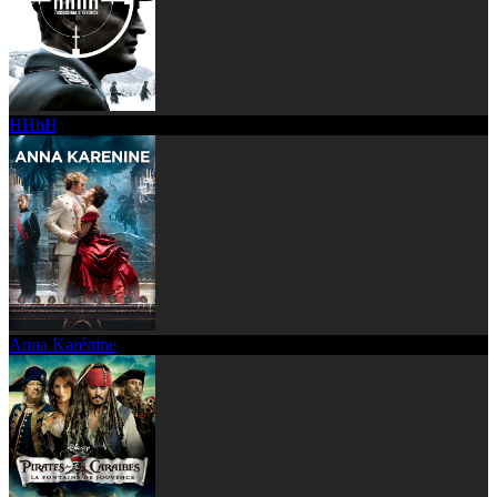
HHhH
Anna Karénine