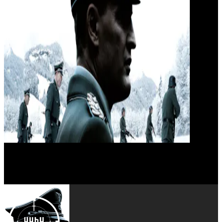
Steve Evets