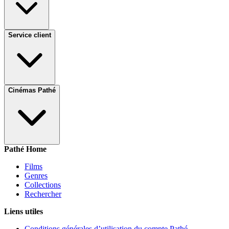
Service client
Cinémas Pathé
Pathé Home
Films
Genres
Collections
Rechercher
Liens utiles
Conditions générales d’utilisation du compte Pathé