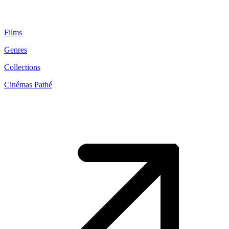
Films
Genres
Collections
Cinémas Pathé