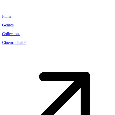
Films
Genres
Collections
Cinémas Pathé