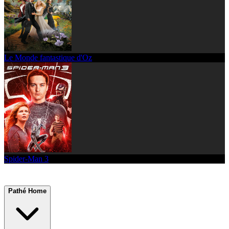
Le Monde fantastique d'Oz
Spider-Man 3
Pathé Home