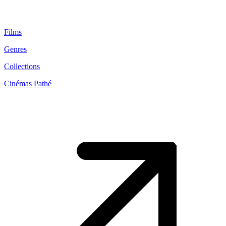
Films
Genres
Collections
Cinémas Pathé