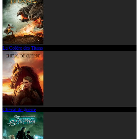
La Colère des Titans
Cheval de guerre