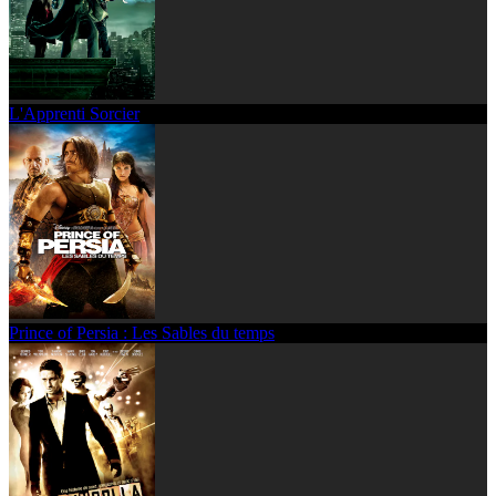
L'Apprenti Sorcier
Prince of Persia : Les Sables du temps