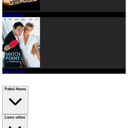
RocknRolla
Match Point
Pathé Home
Liens utiles