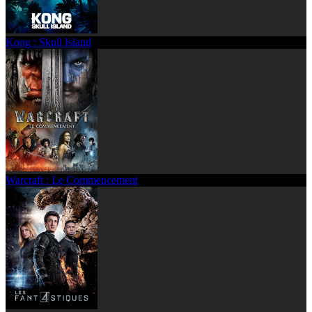
Kong : Skull Island
Warcraft : Le Commencement