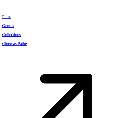
Films
Genres
Collections
Cinémas Pathé