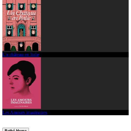
Un château en Italie
Les Amours imaginaires
Pathé Home