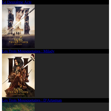
Le Deuxième Acte
Les Trois Mousquetaires : Milady
Les Trois Mousquetaires : D'Artagnan