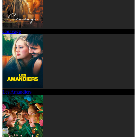
Caravage
Les Amandiers