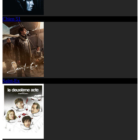
Chien 51
Saint-Ex