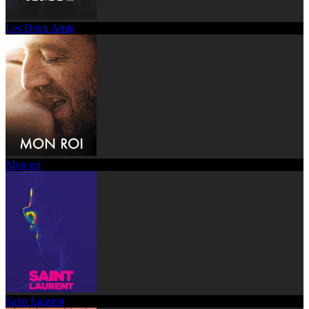
Les Deux Amis
Mon roi
Saint Laurent