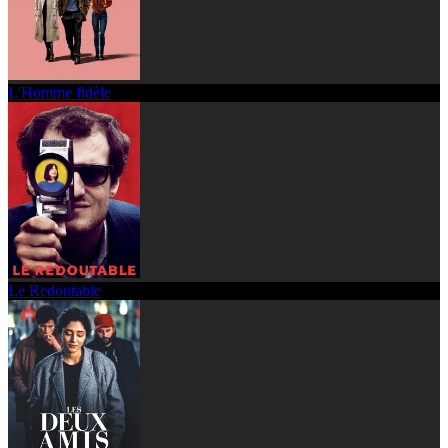
L'Homme fidèle
Le Redoutable