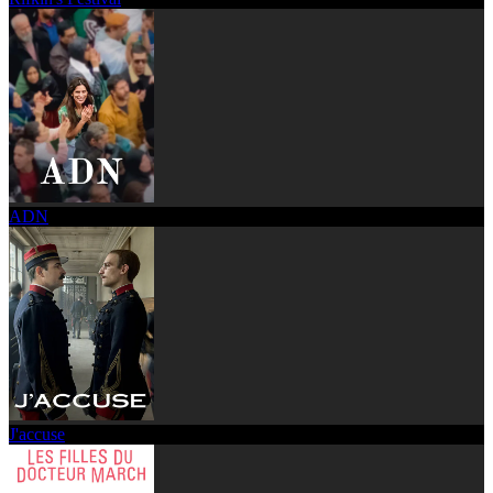
ADN
J'accuse