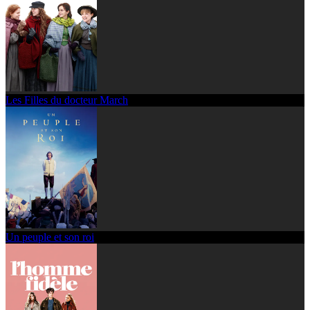
Les Filles du docteur March
Un peuple et son roi