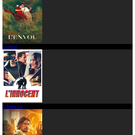
L'envol
L'Innocent