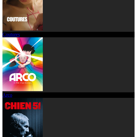
Coutures
Arco