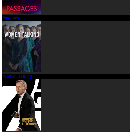
Passages
Women Talking