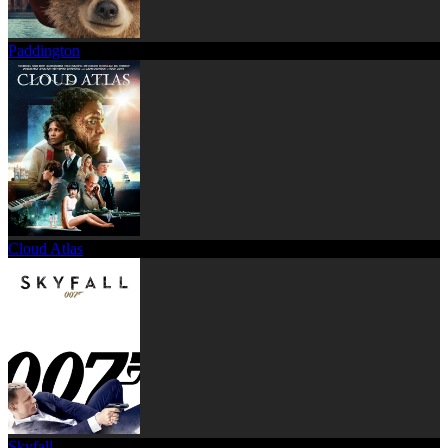
Paddington
Cloud Atlas
Skyfall