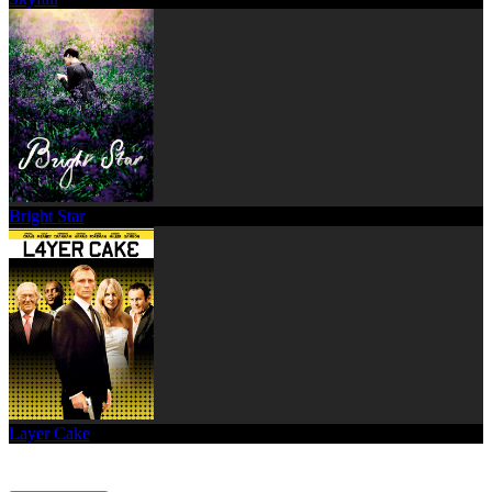
Bright Star
Layer Cake