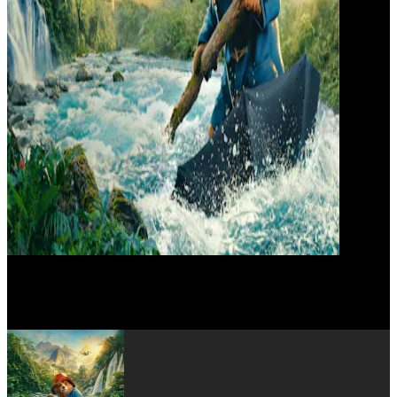
Ben Whishaw