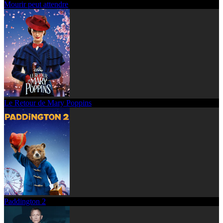
Mourir peut attendre
Le Retour de Mary Poppins
Paddington 2