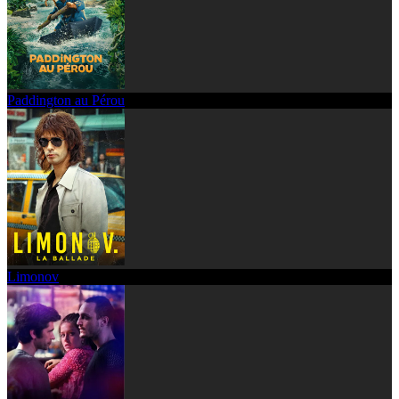
Paddington au Pérou
Limonov