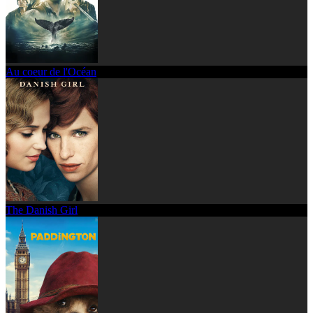
Au coeur de l'Océan
The Danish Girl