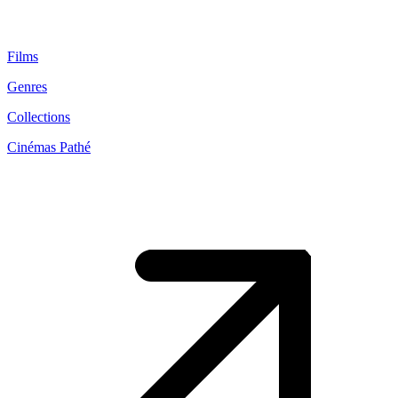
Films
Genres
Collections
Cinémas Pathé