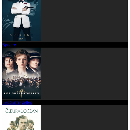
Spectre
Les Suffragettes