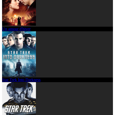
Un amour d'hiver
Star Trek Into Darkness