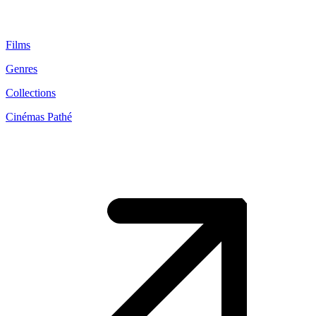
Films
Genres
Collections
Cinémas Pathé