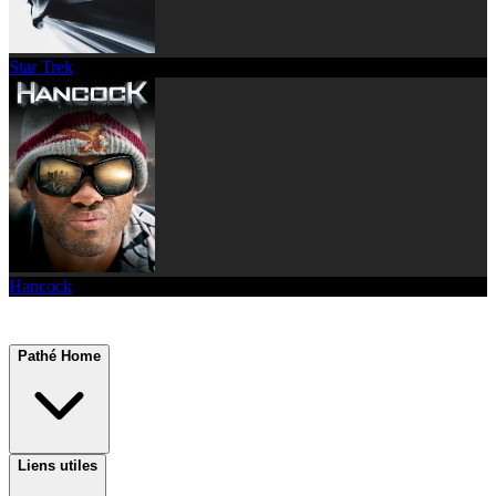
Star Trek
Hancock
Pathé Home
Liens utiles