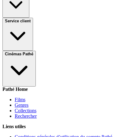
Service client
Cinémas Pathé
Pathé Home
Films
Genres
Collections
Rechercher
Liens utiles
Conditions générales d’utilisation du compte Pathé