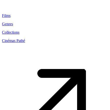
Films
Genres
Collections
Cinémas Pathé