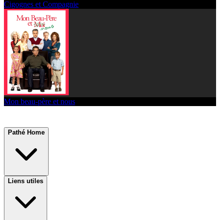
Cigognes et Compagnie
Mon beau-père et nous
Pathé Home
Liens utiles