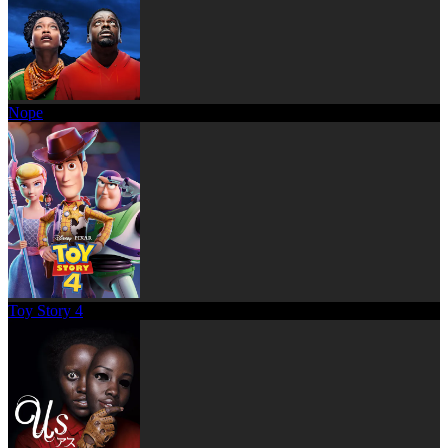
Nope
Toy Story 4