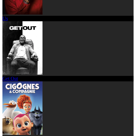
Us
Get Out