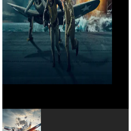
David Hewlett