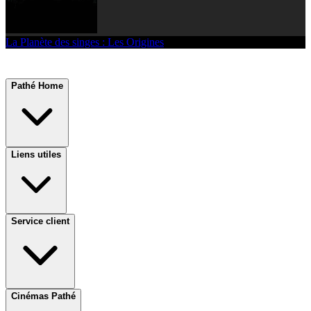
La Planète des singes : Les Origines
Pathé Home
Liens utiles
Service client
Cinémas Pathé