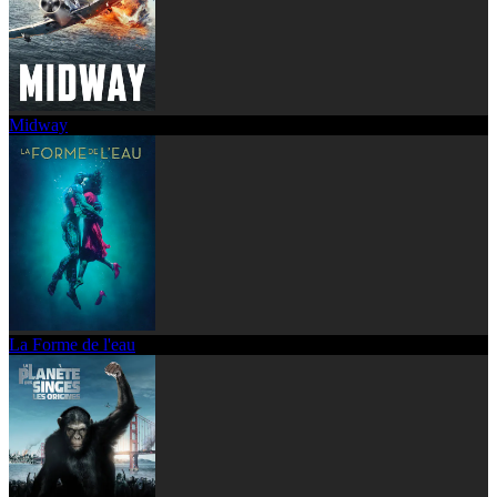
Midway
La Forme de l'eau