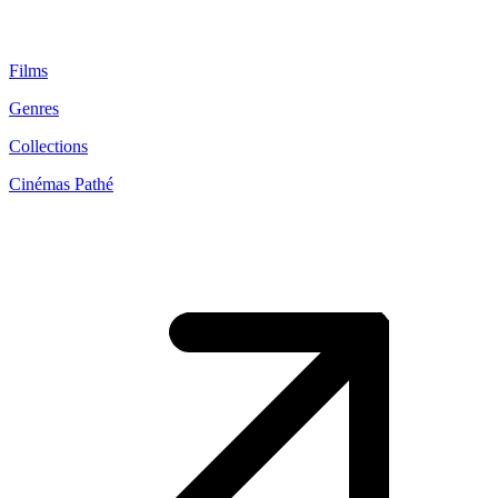
Films
Genres
Collections
Cinémas Pathé