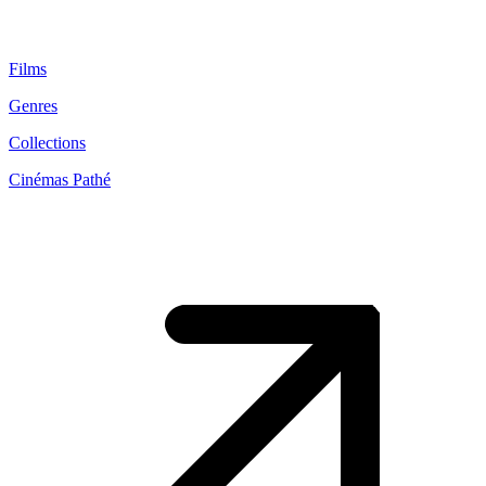
Films
Genres
Collections
Cinémas Pathé