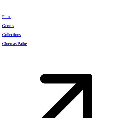
Films
Genres
Collections
Cinémas Pathé