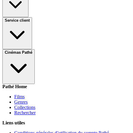
Service client
Cinémas Pathé
Pathé Home
Films
Genres
Collections
Rechercher
Liens utiles
Conditions générales d’utilisation du compte Pathé