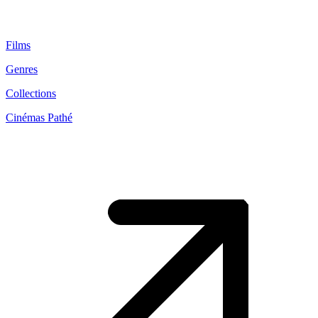
Films
Genres
Collections
Cinémas Pathé