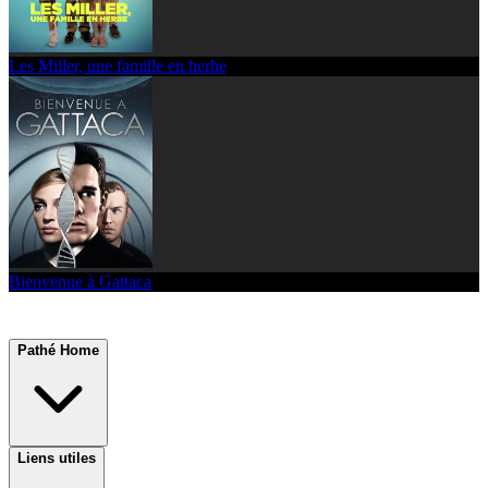
Les Miller, une famille en herbe
Bienvenue à Gattaca
Pathé Home
Liens utiles