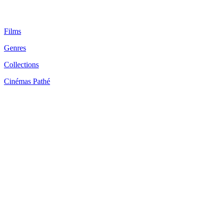
Films
Genres
Collections
Cinémas Pathé