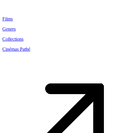
Films
Genres
Collections
Cinémas Pathé