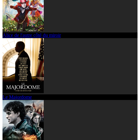
Alice de l'autre côté du miroir
Le Majordome