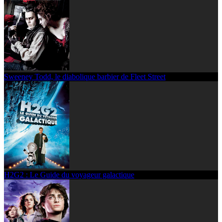
Sweeney Todd, le diabolique barbier de Fleet Street
H2G2 : Le Guide du voyageur galactique