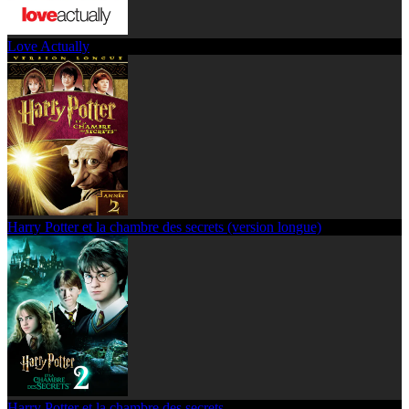
Love Actually
Harry Potter et la chambre des secrets (version longue)
Harry Potter et la chambre des secrets