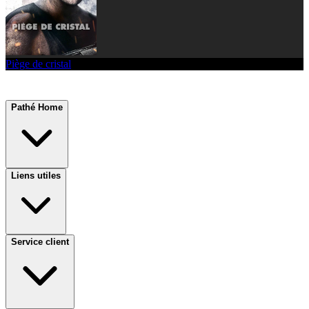
Piège de cristal
Pathé Home
Liens utiles
Service client