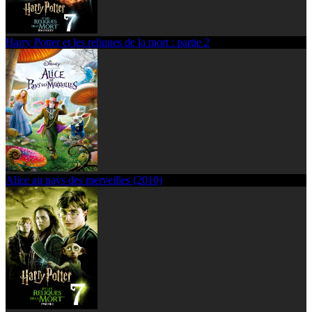
Harry Potter et les reliques de la mort : partie 2
Alice au pays des merveilles (2010)