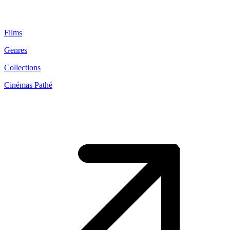
Films
Genres
Collections
Cinémas Pathé