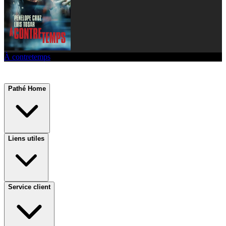
À contretemps
Pathé Home
Liens utiles
Service client