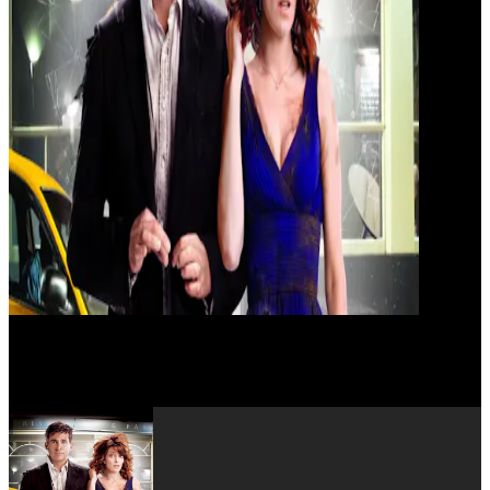
Ari Graynor