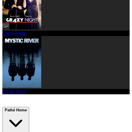
Crazy Night
Mystic River
Pathé Home