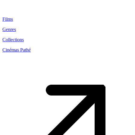
Films
Genres
Collections
Cinémas Pathé