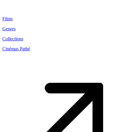
Films
Genres
Collections
Cinémas Pathé