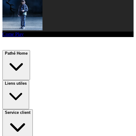
Come Play
Pathé Home
Liens utiles
Service client