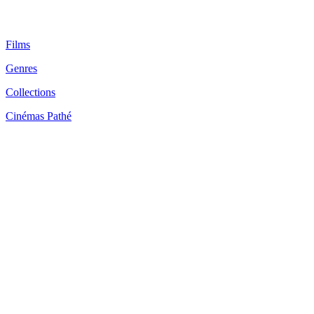
Films
Genres
Collections
Cinémas Pathé