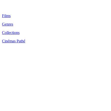
Films
Genres
Collections
Cinémas Pathé