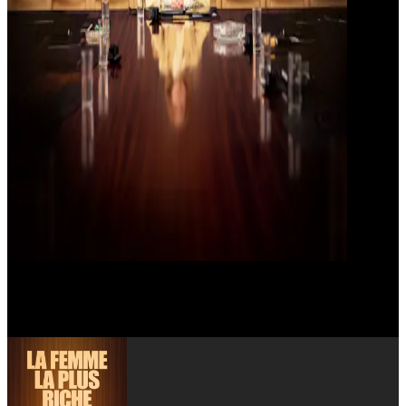
Thierry Klifa