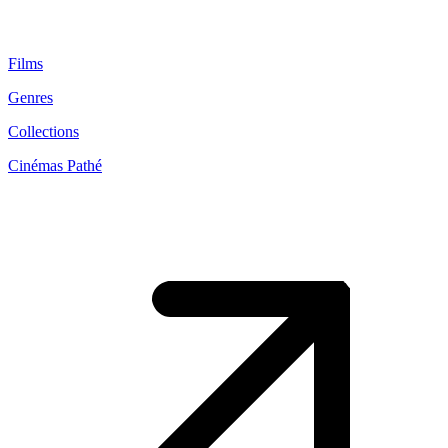
Films
Genres
Collections
Cinémas Pathé