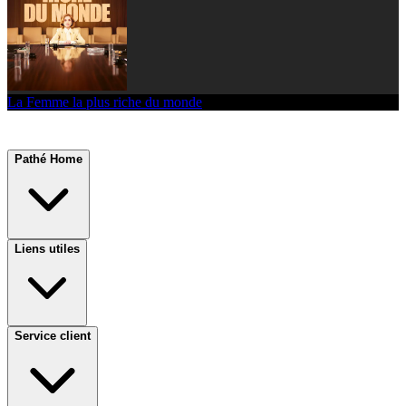
La Femme la plus riche du monde
Pathé Home
Liens utiles
Service client