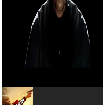
Remo Girone