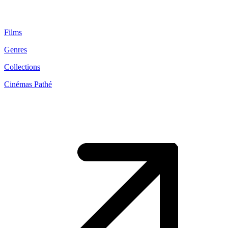
Films
Genres
Collections
Cinémas Pathé