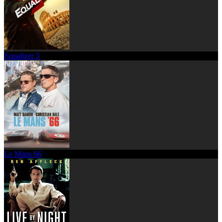
Equalizer 3
Le Mans 66