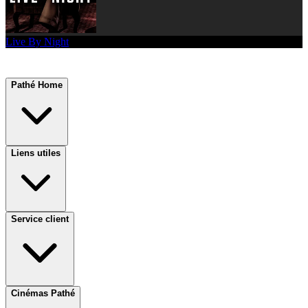
Live By Night
Pathé Home
Liens utiles
Service client
Cinémas Pathé