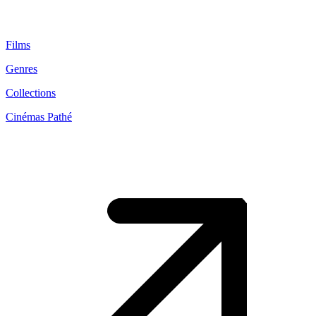
Films
Genres
Collections
Cinémas Pathé