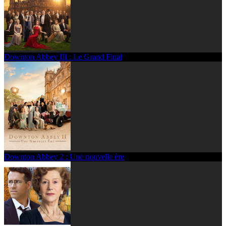
Downton Abbey III : Le Grand Final
Downton Abbey 2 : Une nouvelle ère