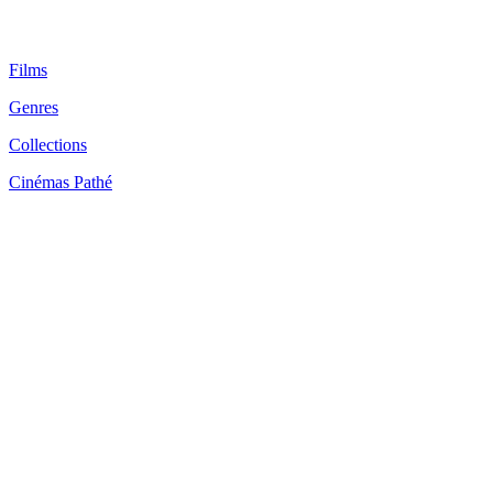
Films
Genres
Collections
Cinémas Pathé