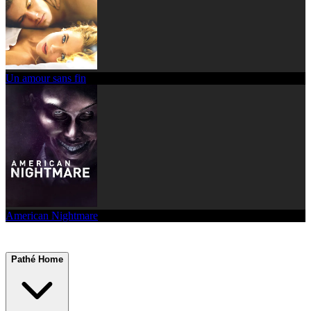
Un amour sans fin
American Nightmare
Pathé Home