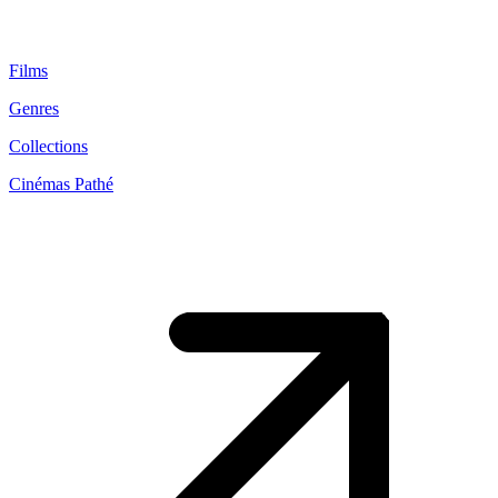
Films
Genres
Collections
Cinémas Pathé