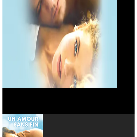
Rhys Wakefield